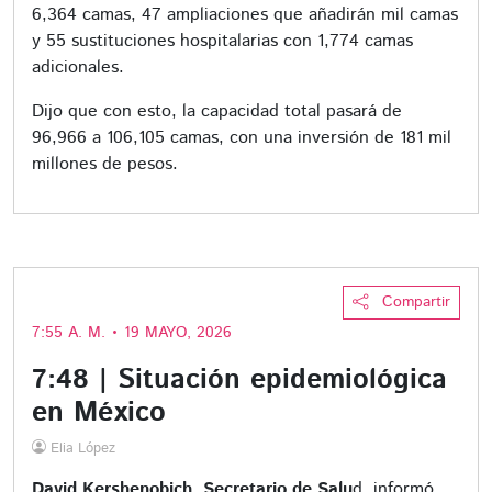
6,364 camas, 47 ampliaciones que añadirán mil camas
y 55 sustituciones hospitalarias con 1,774 camas
adicionales.
Dijo que con esto, la capacidad total pasará de
96,966 a 106,105 camas, con una inversión de 181 mil
millones de pesos.
Compartir
7:55 A. M. • 19 MAYO, 2026
7:48 | Situación epidemiológica
en México
Elia López
David Kershenobich, Secretario de Salu
d, informó