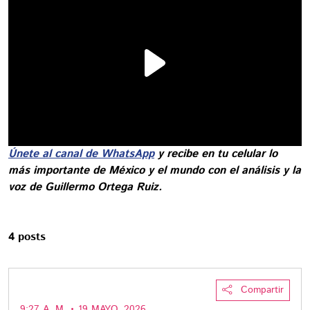
Únete al canal de WhatsApp
y recibe en tu celular lo
más importante de México y el mundo con el análisis y la
voz de Guillermo Ortega Ruiz.
4 posts
Compartir
9:27 A. M. • 19 MAYO, 2026