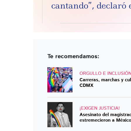
cantando”, declaró 
Te recomendamos:
ORGULLO E INCLUSIÓ
Carreras, marchas y cul
CDMX
¡EXIGEN JUSTICIA!
Asesinato del magistra
estremecieron a Méxic