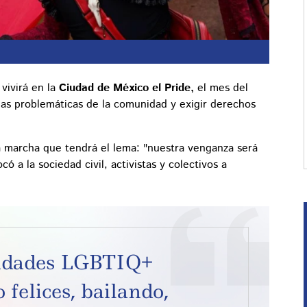
 vivirá en la
Ciudad de México el Pride,
el mes del
ar las problemáticas de la comunidad y exigir derechos
la marcha que tendrá el lema: "nuestra venganza será
 a la sociedad civil, activistas y colectivos a
nidades LGBTIQ+
felices, bailando,