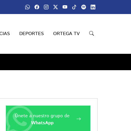
CIAS
DEPORTES
ORTEGA TV
Únete a nuestro grupo de
WhatsApp