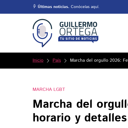
Últimas noticias.
Conócelas aquí.
Inicio
País
Marcha del orgullo 2026: Fec
MARCHA LGBT
Marcha del orgull
horario y detalles