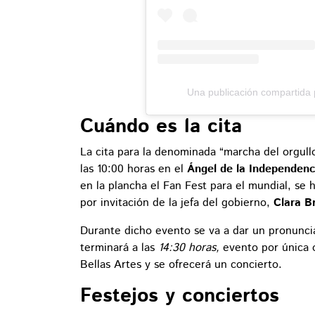
Una publicación compartida 
Cuándo es la cita
La cita para la denominada “marcha del orgullo
las 10:00 horas en el
Ángel de la Independen
en la plancha el Fan Fest para el mundial, s
por invitación de la jefa del gobierno,
Clara B
Durante dicho evento se va a dar un pronunci
terminará a las
14:30 horas,
evento por única o
Bellas Artes y se ofrecerá un concierto.
Festejos y conciertos