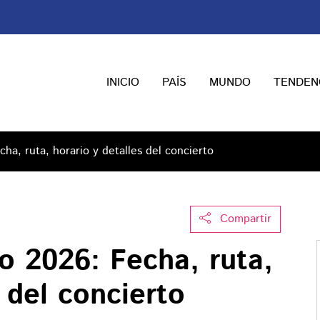
INICIO
PAÍS
MUNDO
TENDEN
ha, ruta, horario y detalles del concierto
Compartir
o 2026: Fecha, ruta,
 del concierto