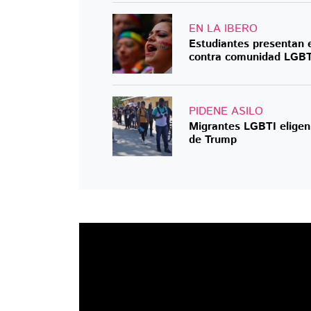
EN LA IBERO
Estudiantes presentan el
contra comunidad LGB
PIDENE ASILO
Migrantes LGBTI eligen 
de Trump