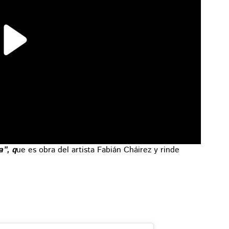
a”, q
ue es obra del artista Fabián Cháirez y rinde