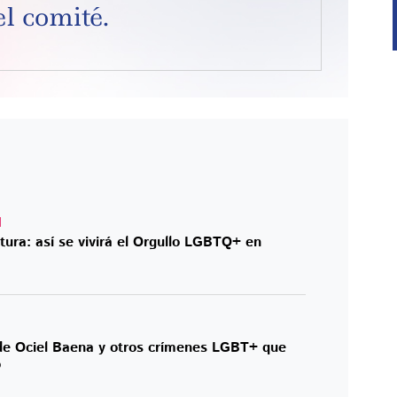
el comité.
N
tura: así se vivirá el Orgullo LGBTQ+ en
de Ociel Baena y otros crímenes LGBT+ que
o