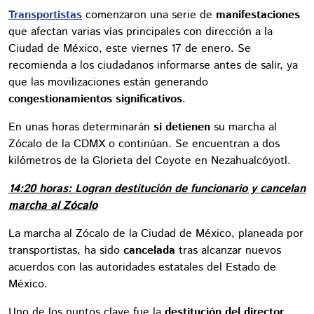
Transportistas
comenzaron una serie de
manifestaciones
que afectan varias vías principales con dirección a la
Ciudad de México, este viernes 17 de enero. Se
recomienda a los ciudadanos informarse antes de salir, ya
que las movilizaciones están generando
congestionamientos significativos
.
En unas horas determinarán
si detienen
su marcha al
Zócalo de la CDMX o continúan. Se encuentran a dos
kilómetros de la Glorieta del Coyote en Nezahualcóyotl.
14:20 horas: Logran destitución de funcionario y cancelan
marcha al Zócalo
La marcha al Zócalo de la Ciudad de México, planeada por
transportistas, ha sido
cancelada
tras alcanzar nuevos
acuerdos con las autoridades estatales del Estado de
México.
Uno de los puntos clave fue la
destitución del director