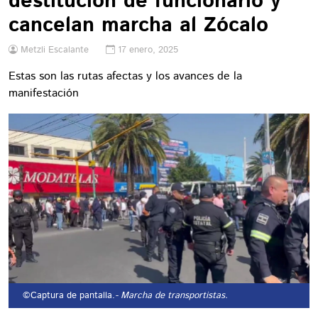
destitución de funcionario y
cancelan marcha al Zócalo
Metzli Escalante
17 enero, 2025
Estas son las rutas afectas y los avances de la
manifestación
©Captura de pantalla.
- Marcha de transportistas.