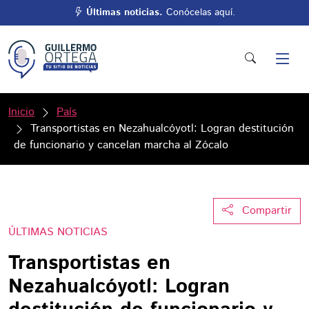
Últimas noticias.
Conócelas aquí.
Inicio
País
Transportistas en Nezahualcóyotl: Logran destitución
de funcionario y cancelan marcha al Zócalo
Compartir
ÚLTIMAS NOTICIAS
Transportistas en
Nezahualcóyotl: Logran