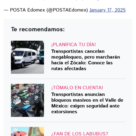
— POSTA Edomex (@POSTAEdomex)
January 17, 2025
Te recomendamos:
¡PLANIFICA TU DÍA!
Transportistas cancelan
megabloqueo, pero marcharán
hacia el Zócalo: Conoce las
rutas afectadas
¡TÓMALO EN CUENTA!
Transportistas anuncian
bloqueos masivos en el Valle de
México: exigen seguridad ante
extorsiones
¿FAN DE LOS LABUBUS?