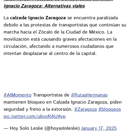
Ignacio Zaragoza: Alternativas viales
La
calzada Ignacio Zaragoza
se encuentra paralizada
debido a las protestas de transportistas que continúan su
marcha hacia el Zócalo de la Ciudad de México. La
movilización está causando graves afectaciones en la
circulación, afectando a numerosos ciudadanos que
intentan desplazarse al centro de la capital.
#AlMomento
Transportistas de
#RutasHermanas
mantienen bloqueo en Calzada Ignacio Zaragoza, piden
seguridad y freno a la extorsión.
#Zaragoza
#bloqueos
pic.twitter.com/u6voRAUAyp
— Hoy Solo Leslie (@hoysololeslie)
January 17, 2025