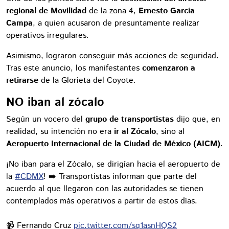
regional de Movilidad
de la zona 4,
Ernesto García
Campa
, a quien acusaron de presuntamente realizar
operativos irregulares.
Asimismo, lograron conseguir más acciones de seguridad.
Tras este anuncio, los manifestantes
comenzaron a
retirarse
de la Glorieta del Coyote.
NO iban al zócalo
Según un vocero del
grupo de transportistas
dijo que, en
realidad, su intención no era
ir al Zócalo
, sino al
Aeropuerto Internacional de la Ciudad de México (AICM)
.
¡No iban para el Zócalo, se dirigían hacia el aeropuerto de
la
#CDMX
! ➡️ Transportistas informan que parte del
acuerdo al que llegaron con las autoridades se tienen
contemplados más operativos a partir de estos días.
📹 Fernando Cruz
pic.twitter.com/sq1asnHQS2