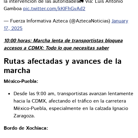
la intervención de las autoridades🚛 Vía: Luis Antonio
Gamboa
pic.twitter.com/kKIFhGvAd2
— Fuerza Informativa Azteca (@AztecaNoticias)
January
17, 2025
10:00 horas: Marcha lenta de transportistas bloquea
accesos a CDMX: Todo lo que necesitas saber
Rutas afectadas y avances de la
marcha
México-Puebla:
Desde las 9:00 am, transportistas avanzan lentamente
hacia la CDMX, afectando el tráfico en la carretera
México-Puebla, especialmente en la calzada Ignacio
Zaragoza.
Bordo de Xochiaca: