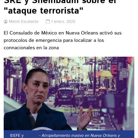
SRE y Sheinbaum sobre el
"ataque terrorista"
Metzli Escalante
1 enero, 2025
El Consulado de México en Nueva Orleans activó sus
protocolos de emergencia para localizar a los
connacionales en la zona
©EFE y
- Atropellamiento masivo en Nueva Orleans y