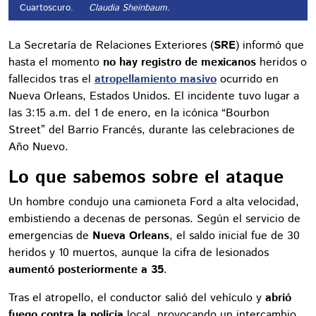
Cuartoscuro.
Claudia Sheinbaum.
La Secretaría de Relaciones Exteriores (
SRE
) informó que
hasta el momento
no hay registro de mexicanos
heridos o
fallecidos tras el
atropellamiento masivo
ocurrido en
Nueva Orleans, Estados Unidos. El incidente tuvo lugar a
las 3:15 a.m. del 1 de enero, en la icónica “Bourbon
Street” del Barrio Francés, durante las celebraciones de
Año Nuevo.
Lo que sabemos sobre el ataque
Un hombre condujo una camioneta Ford a alta velocidad,
embistiendo a decenas de personas. Según el servicio de
emergencias de
Nueva Orleans
, el saldo inicial fue de 30
heridos y 10 muertos, aunque la cifra de lesionados
aumentó posteriormente a 35
.
Tras el atropello, el conductor salió del vehículo y
abrió
fuego contra la policía
local, provocando un intercambio