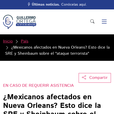
Últimas noticias.
Conócelas aquí.
Inicio
País
¿Mexicanos afectados en Nueva Orleans? Esto dice la
SRE y Sheinbaum sobre el "ataque terrorista"
Compartir
EN CASO DE REQUERIR ASISTENCIA
¿Mexicanos afectados en
Nueva Orleans? Esto dice la