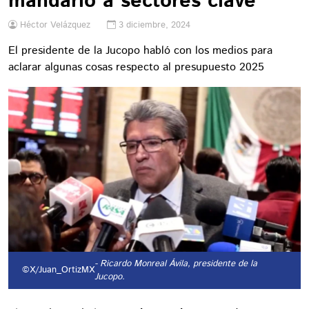
mandarlo a sectores clave
Héctor Velázquez
3 diciembre, 2024
El presidente de la Jucopo habló con los medios para
aclarar algunas cosas respecto al presupuesto 2025
- Ricardo Monreal Ávila, presidente de la
©X/Juan_OrtizMX
Jucopo.