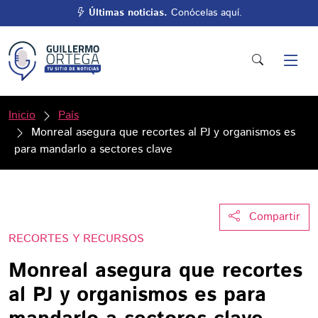
Últimas noticias.
Conócelas aquí.
Inicio
País
Monreal asegura que recortes al PJ y organismos es
para mandarlo a sectores clave
Compartir
RECORTES Y RECURSOS
Monreal asegura que recortes
al PJ y organismos es para