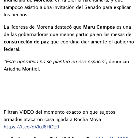
municipio de Morelos,
en la Sierra Tarahumara, y que
tampoco asistió a una invitación del Senado para explicar
los hechos.
La líderesa de Morena destacó que
Maru Campos
es una
de las gobernadoras que menos participa en las mesas de
construcción de paz
que coordina diariamente el gobierno
federal.
“Este operativo no se planteó en ese espacio”
, denunció
Ariadna Montiel.
Filtran VIDEO del momento exacto en que sujetos
armados atacaron casa ligada a Rocha Moya
https://t.co/oVJuJ6HCE0