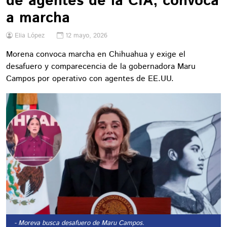
de agentes de la CIA, convoca
a marcha
Elia López
12 mayo, 2026
Morena convoca marcha en Chihuahua y exige el
desafuero y comparecencia de la gobernadora Maru
Campos por operativo con agentes de EE.UU.
- Moreva busca desafuero de Maru Campos.