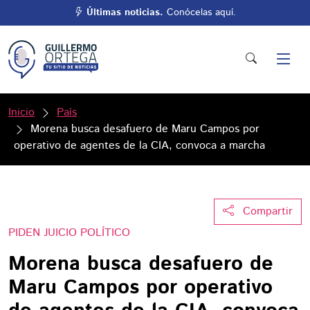
Últimas noticias.
Conócelas aquí.
Inicio
País
Morena busca desafuero de Maru Campos por
operativo de agentes de la CIA, convoca a marcha
Compartir
PIDEN JUICIO POLÍTICO
Morena busca desafuero de
Maru Campos por operativo