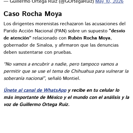
— Guillermo Ortega Ruiz (@GOrtegaRuiz)
May 10, 2026
Caso Rocha Moya
Los dirigentes morenistas rechazaron las acusaciones del
Parido Acción Nacional (PAN) sobre un supuesto
“desvío
de atención”
relacionado con
Rubén Rocha Moya
,
gobernador de Sinaloa, y afirmaron que las denuncias
deben sustentarse con pruebas.
“No vamos a encubrir a nadie, pero tampoco vamos a
permitir que se use el tema de Chihuahua para vulnerar la
soberanía nacional”,
señaló Montiel.
Únete al canal de WhatsApp
y recibe en tu celular lo
más importante de México y el mundo con el análisis y la
voz de Guillermo Ortega Ruiz.