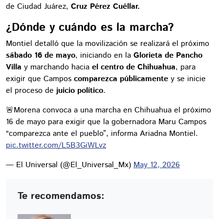
de Ciudad Juárez,
Cruz Pérez Cuéllar.
¿Dónde y cuándo es la marcha?
Montiel detalló que la movilización se realizará el próximo
sábado 16 de mayo
, iniciando en la
Glorieta de Pancho
Villa
y marchando hacia
el centro de Chihuahua
, para
exigir que Campos
comparezca públicamente
y se inicie
el proceso de
juicio político
.
🚨Morena convoca a una marcha en Chihuahua el próximo
16 de mayo para exigir que la gobernadora Maru Campos
“comparezca ante el pueblo”, informa Ariadna Montiel.
pic.twitter.com/L5B3GiWLvz
— El Universal (@El_Universal_Mx)
May 12, 2026
Te recomendamos: