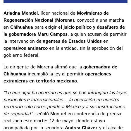
Ariadna Montiel
, líder nacional de
Movimiento de
Regeneración Nacional
(
Morena
), convocó a una marcha
en
Chihuahua
para exigir e
l juicio político y desafuero de
la gobernadora Maru Campos
, a quien acusan de permitir
la intervención de
agentes de Estados Unidos
en
o
perativos antinarco
en la entidad, sin la aprobación del
gobierno federal.
La dirigente de Morena afirmó que la
gobernadora de
Chihuahua
incumplió la ley al permitir
operaciones
extranjeras en territorio mexicano
.
“Lo que aquí ha ocurrido es que se han infringido las leyes
nacionales e internacionales… la operación en nuestro
territorio solo corresponde a México y a sus instituciones
de seguridad”
, señaló Montiel en conferencia de prensa
realizada este martes 12 de mayo, donde estuvo
acompañada por la senadora
Andrea Chávez
y el alcalde