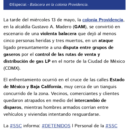
©Especial.
- Balacera en la colonia Providencia.
La tarde del miércoles 13 de mayo, la
colonia Providencia
,
en la alcaldía Gustavo A. Madero (
GAM
), se convirtió en
escenario de una
violenta balacera
que dejó al menos
cinco personas heridas y tres muertos, en un
ataque
ligado presuntamente a una
disputa entre grupos de
gaseros
por el
control de las rutas de venta y
distribución de gas LP
en el norte de la Ciudad de México
(CDMX).
El enfrentamiento ocurrió en el cruce de las calles
Estado
de México y Baja California
, muy cerca de un tianguis
concurrido de la zona. Vecinos, comerciantes y clientes
quedaron atrapados en medio del
intercambio de
disparos
, mientras hombres armados corrían entre
vehículos y viviendas intentando resguardarse.
La
#SSC
informa:
#DETENIDOS
l Personal de la
#SSC