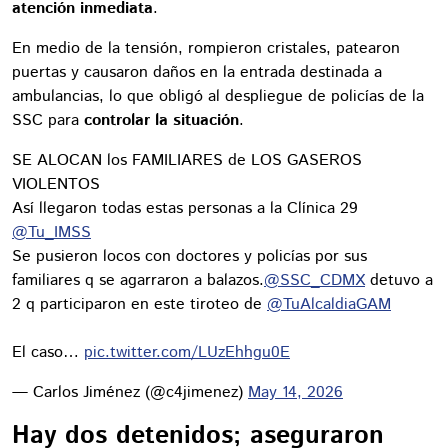
atención inmediata
.
En medio de la tensión, rompieron cristales, patearon
puertas y causaron daños en la entrada destinada a
ambulancias, lo que obligó al despliegue de policías de la
SSC para
controlar la situación
.
SE ALOCAN los FAMILIARES de LOS GASEROS
VIOLENTOS
Así llegaron todas estas personas a la Clínica 29
@Tu_IMSS
Se pusieron locos con doctores y policías por sus
familiares q se agarraron a balazos.
@SSC_CDMX
detuvo a
2 q participaron en este tiroteo de
@TuAlcaldiaGAM
El caso…
pic.twitter.com/LUzEhhgu0E
— Carlos Jiménez (@c4jimenez)
May 14, 2026
Hay dos detenidos; aseguraron