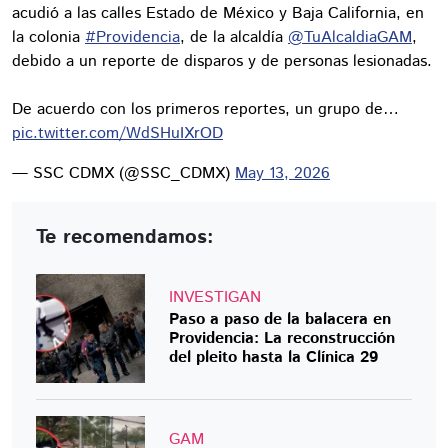
acudió a las calles Estado de México y Baja California, en
la colonia
#Providencia
, de la alcaldía
@TuAlcaldiaGAM
,
debido a un reporte de disparos y de personas lesionadas.
De acuerdo con los primeros reportes, un grupo de…
pic.twitter.com/WdSHuIXrOD
— SSC CDMX (@SSC_CDMX)
May 13, 2026
Te recomendamos:
INVESTIGAN
Paso a paso de la balacera en
Providencia: La reconstrucción
del pleito hasta la Clínica 29
GAM