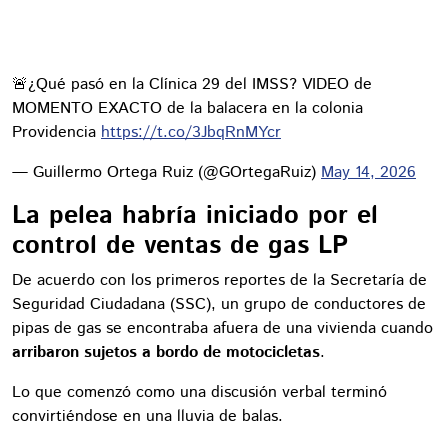
🚨¿Qué pasó en la Clínica 29 del IMSS? VIDEO de
MOMENTO EXACTO de la balacera en la colonia
Providencia
https://t.co/3JbqRnMYcr
— Guillermo Ortega Ruiz (@GOrtegaRuiz)
May 14, 2026
La pelea habría iniciado por el
control de ventas de gas LP
De acuerdo con los primeros reportes de la Secretaría de
Seguridad Ciudadana (SSC), un grupo de conductores de
pipas de gas se encontraba afuera de una vivienda cuando
arribaron sujetos a bordo de motocicletas
.
Lo que comenzó como una discusión verbal terminó
convirtiéndose en una lluvia de balas.