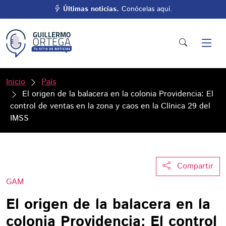
Últimas noticias.
Conócelas aquí.
Inicio
País
El origen de la balacera en la colonia Providencia: El
control de ventas en la zona y caos en la Clínica 29 del
IMSS
Compartir
GAM
El origen de la balacera en la
colonia Providencia: El control