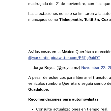
madrugada del 21 de noviembre, con filas que 
Las afectaciones no solo se limitaron a la aut
municipios como
Tlalnepantla, Tultitlán, Cuau
Así las cosas en la México Querétaro dirección
@warkentin
pic.twitter.com/E6f1g9abDT
— Jorge Reyes (@jreyesrmz)
November 22, 2
A pesar de esfuerzos para liberar el tránsito, 
vehículos rumbo a Querétaro seguía siendo d
Guadalupe
.
Recomendaciones para automovilistas
Consulte actualizaciones en tiempo real.