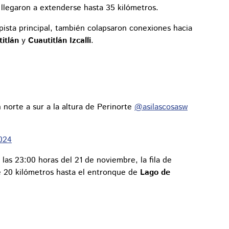
llegaron a extenderse hasta 35 kilómetros.
opista principal, también colapsaron conexiones hacia
titlán
y
Cuautitlán Izcalli
.
 norte a sur a la altura de Perinorte
@asilascosasw
024
a las 23:00 horas del 21 de noviembre, la fila de
e 20 kilómetros hasta el entronque de
Lago de