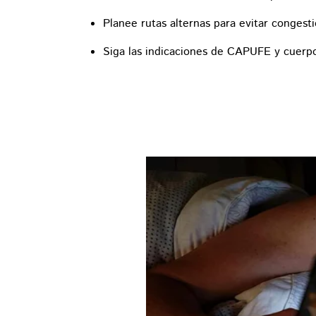
Planee rutas alternas para evitar congest
Siga las indicaciones de CAPUFE y cuerp