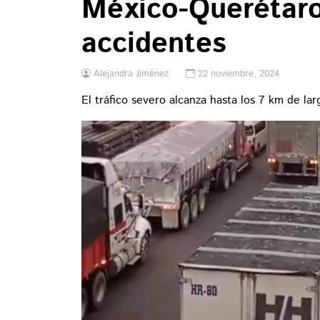
México-Querétar
accidentes
Alejandra Jiménez
22 noviembre, 2024
El tráfico severo alcanza hasta los 7 km de la