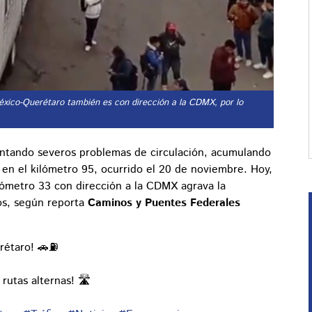
México-Querétaro también es con dirección a la CDMX, por lo
entando severos problemas de circulación, acumulando
 en el kilómetro 95, ocurrido el 20 de noviembre. Hoy,
ómetro 33 con dirección a la CDMX agrava la
ros, según reporta
Caminos y Puentes Federales
rétaro! 🚗⛽
 rutas alternas! 🛣️