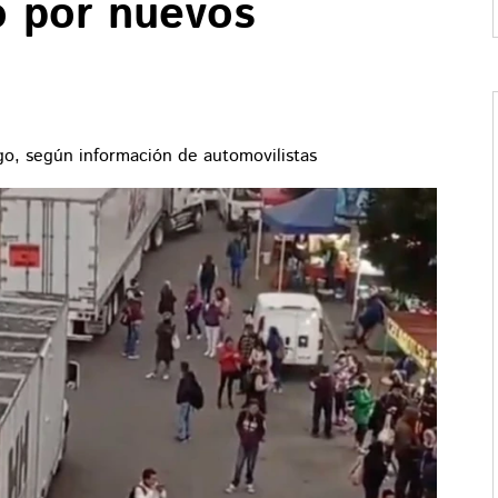
o por nuevos
rgo, según información de automovilistas