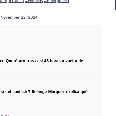
taro
#Tráfico
#Noticias
#Emergencia
)
November 22, 2024
ico-Querétaro tras casi 48 horas a vuelta de
rás el conflicto? Solange Márquez explica qué