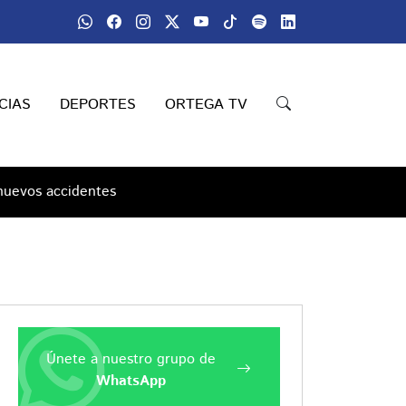
CIAS
DEPORTES
ORTEGA TV
 nuevos accidentes
Únete a nuestro grupo de
WhatsApp