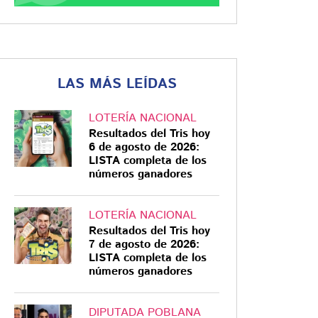
LAS MÁS LEÍDAS
LOTERÍA NACIONAL
Resultados del Tris hoy
6 de agosto de 2026:
LISTA completa de los
números ganadores
LOTERÍA NACIONAL
Resultados del Tris hoy
7 de agosto de 2026:
LISTA completa de los
números ganadores
DIPUTADA POBLANA