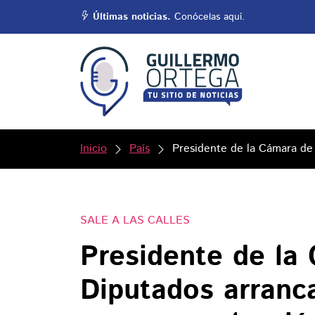
Últimas noticias.
Conócelas aquí.
Inicio
País
Presidente de la Cámara de 
SALE A LAS CALLES
Presidente de la
Diputados arranca