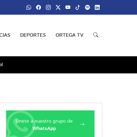
CIAS
DEPORTES
ORTEGA TV
al
Únete a nuestro grupo de
WhatsApp