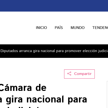
INICIO
PAÍS
MUNDO
TENDEN
Diputados arranca gira nacional para promover elección judici
Compartir
 Cámara de
 gira nacional para