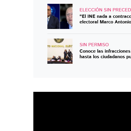
ELECCIÓN SIN PRECE
"El INE nada a contracor
electoral Marco Antoni
SIN PERMISO
Conoce las infracciones 
hasta los ciudadanos p