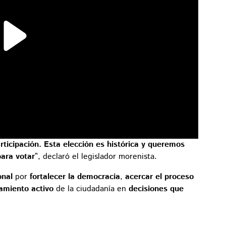
rticipación. Esta elección es histórica y queremos
para votar
”, declaró el legislador morenista.
onal
por
fortalecer la democracia
,
acercar el proceso
ramiento activo
de la ciudadanía en
decisiones que