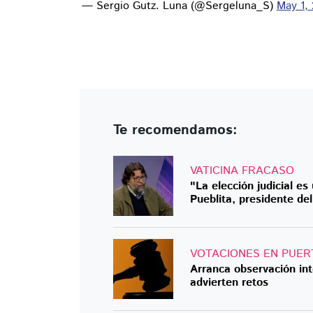
— Sergio Gutz. Luna (@Sergeluna_S)
May 1,
Te recomendamos:
VATICINA FRACASO
"La elección judicial es
Pueblita, presidente d
VOTACIONES EN PUER
Arranca observación inte
advierten retos