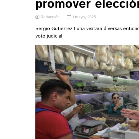
promover elección
Redacción
1 mayo, 2025
Sergio Gutiérrez Luna visitará diversas entida
voto judicial