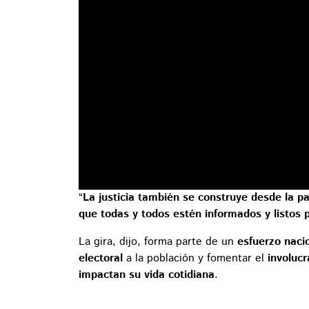
“
La justicia también se construye desde la pa
que todas y todos estén informados y listos 
La gira, dijo, forma parte de un
esfuerzo naci
electoral
a la población y fomentar el
involuc
impactan su vida cotidiana
.