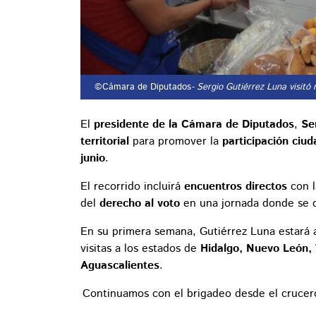
©Cámara de Diputados
- Sergio Gutiérrez Luna visitó
El
presidente de la Cámara de Diputados
,
Se
territorial
para promover la
participación ciu
junio
.
El recorrido incluirá
encuentros directos
con l
del
derecho al voto
en una jornada donde se 
En su primera semana, Gutiérrez Luna estar
visitas a los estados de
Hidalgo, Nuevo León,
Aguascalientes
.
Continuamos con el brigadeo desde el cruce