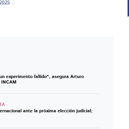
 2025
 un experimento fallido", asegura Arturo
el INCAM
TA
rnacional ante la próxima elección judicial;