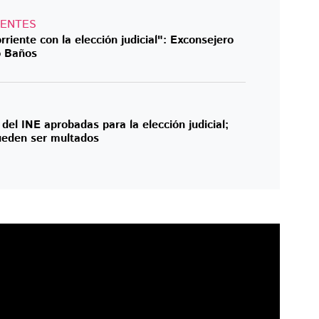
DENTES
riente con la elección judicial": Exconsejero
o Baños
del INE aprobadas para la elección judicial;
ueden ser multados