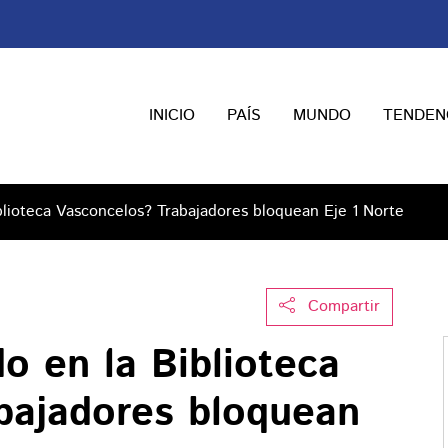
INICIO
PAÍS
MUNDO
TENDEN
lioteca Vasconcelos? Trabajadores bloquean Eje 1 Norte
Compartir
o en la Biblioteca
bajadores bloquean