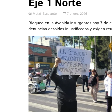
Eje 1 Norte
Metzli Escalante
7 enero, 2026
Bloqueo en la Avenida Insurgentes hoy 7 de en
denuncian despidos injustificados y exigen re