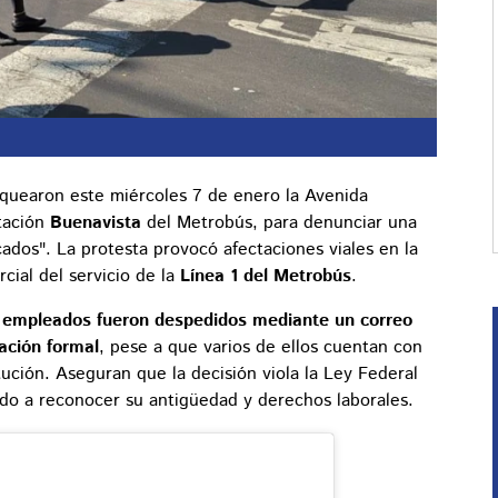
quearon este miércoles 7 de enero la Avenida
tación
Buenavista
del Metrobús, para denunciar una
cados". La protesta provocó afectaciones viales en la
rcial del servicio de la
Línea 1 del Metrobús
.
 empleados fueron despedidos mediante un correo
cación formal
, pese a que varios de ellos cuentan con
tución. Aseguran que la decisión viola la Ley Federal
ado a reconocer su antigüedad y derechos laborales.