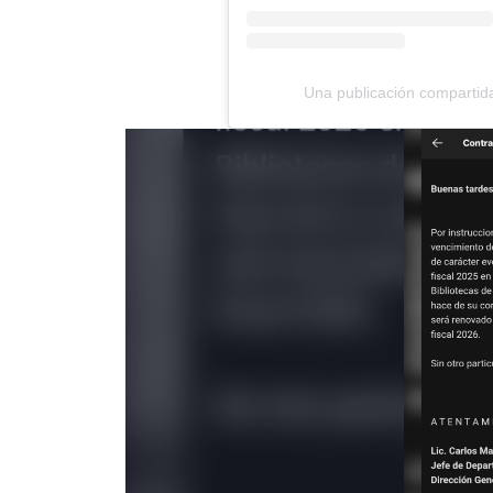
Una publicación compartid