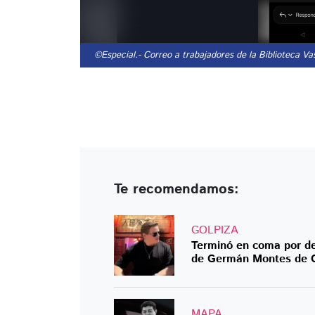
©Especial.
- Correo a trabajadores de la Biblioteca Va
Te recomendamos:
GOLPIZA
Terminó en coma por de
de Germán Montes de 
MAPA