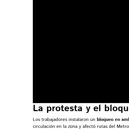
La protesta y el bloq
Los trabajadores instalaron un
bloqueo en amb
circulación en la zona y afectó rutas del Metr