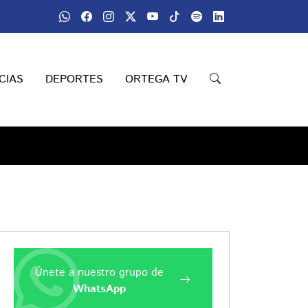
CIAS
DEPORTES
ORTEGA TV
Únete a nuestro grupo de
WhatsApp