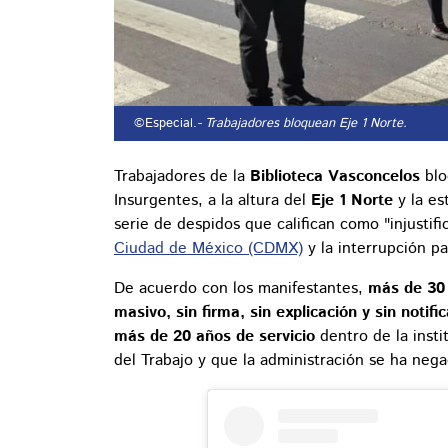
©Especial.
- Trabajadores bloquean Eje 1 Norte.
Trabajadores de la
Biblioteca Vasconcelos
blo
Insurgentes, a la altura del
Eje 1 Norte
y la es
serie de despidos que califican como "injustifi
Ciudad de México (CDMX)
y la interrupción pa
De acuerdo con los manifestantes,
más de 30
masivo, sin firma, sin explicación y sin notifi
más de 20 años de servicio
dentro de la insti
del Trabajo y que la administración se ha neg