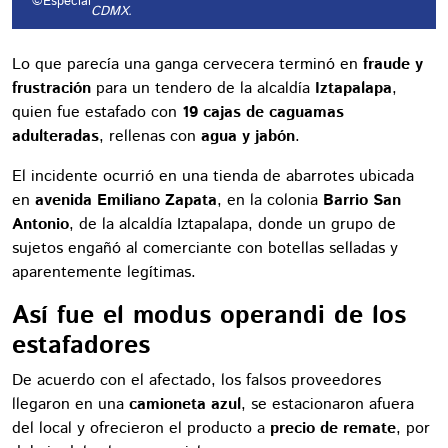
©Especial
CDMX.
Lo que parecía una ganga cervecera terminó en
fraude y
frustración
para un tendero de la alcaldía
Iztapalapa
,
quien fue estafado con
19 cajas de caguamas
adulteradas
, rellenas con
agua y jabón
.
El incidente ocurrió en una tienda de abarrotes ubicada
en
avenida Emiliano Zapata
, en la colonia
Barrio San
Antonio
, de la alcaldía Iztapalapa, donde un grupo de
sujetos engañó al comerciante con botellas selladas y
aparentemente legítimas.
Así fue el modus operandi de los
estafadores
De acuerdo con el afectado, los falsos proveedores
llegaron en una
camioneta azul
, se estacionaron afuera
del local y ofrecieron el producto a
precio de remate
, por