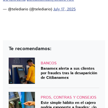
— @telediario (@telediario)
July 17, 2025
Te recomendamos:
BANCOS
Banamex alerta a sus clientes
por fraudes tras la desaparición
de Citibanamex
PROS, CONTRAS Y CONSEJOS
Este simple hábito en el cajero
podría exponerte a fraudes: ¿lo