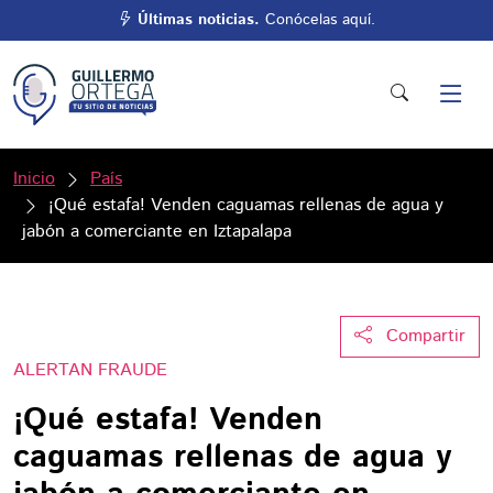
Últimas noticias.
Conócelas aquí.
Inicio
País
¡Qué estafa! Venden caguamas rellenas de agua y
jabón a comerciante en Iztapalapa
Compartir
ALERTAN FRAUDE
¡Qué estafa! Venden
caguamas rellenas de agua y