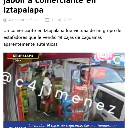
jabón a comerciante en
Iztapalapa
Alejandra Jiménez
17 julio, 2025
Un comerciante en Iztapalapa fue víctima de un grupo de
estafadores que le vendió 19 cajas de caguamas
aparentemente auténticas
- Le venden 19 cajas de caguamas falsas a tiendero en