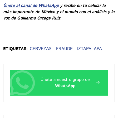
Únete al canal de WhatsApp
y recibe en tu celular lo
más importante de México y el mundo con el análisis y la
voz de Guillermo Ortega Ruiz.
ETIQUETAS:
CERVEZAS
FRAUDE
IZTAPALAPA
Únete a nuestro grupo de
WhatsApp