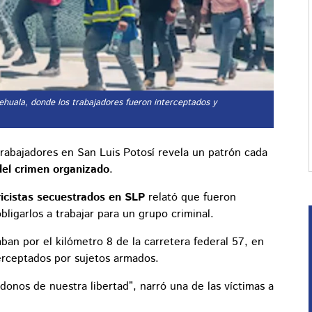
tehuala, donde los trabajadores fueron interceptados y
 trabajadores en San Luis Potosí revela un patrón cada
del crimen organizado
.
ricistas secuestrados en SLP
relató que fueron
obligarlos a trabajar para un grupo criminal.
aban por el kilómetro 8 de la carretera federal 57, en
erceptados por sujetos armados.
donos de nuestra libertad”, narró una de las víctimas a