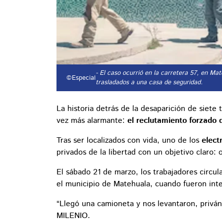
- El caso ocurrió en la carretera 57, en Ma
©Especial
trasladados a una casa de seguridad.
La historia detrás de la desaparición de siete
vez más alarmante:
el reclutamiento forzado 
Tras ser localizados con vida, uno de los
elect
privados de la libertad con un objetivo claro: 
El sábado 21 de marzo, los trabajadores circul
el municipio de Matehuala, cuando fueron int
“Llegó una camioneta y nos levantaron, priván
MILENIO.