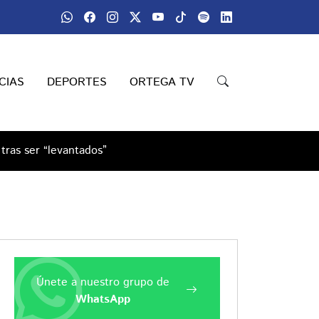
CIAS
DEPORTES
ORTEGA TV
tras ser “levantados”
Únete a nuestro grupo de
WhatsApp