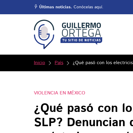
Últimas noticias.
Conócelas aquí.
Inicio
País
¿Qué pasó con los electrici
VIOLENCIA EN MÉXICO
¿Qué pasó con los
SLP? Denuncian q