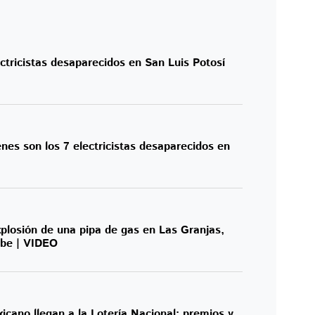
ectricistas desaparecidos en San Luis Potosí
énes son los 7 electricistas desaparecidos en
plosión de una pipa de gas en Las Granjas,
abe | VIDEO
icano llegan a la Lotería Nacional: premios y