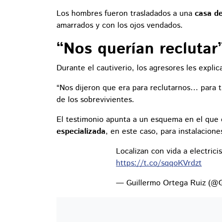
Los hombres fueron trasladados a una
casa d
amarrados y con los ojos vendados.
“Nos querían reclutar
Durante el cautiverio, los agresores les explic
“Nos dijeron que era para reclutarnos… para tr
de los sobrevivientes.
El testimonio apunta a un esquema en el que
especializada
, en este caso, para instalacione
Localizan con vida a electric
https://t.co/sqqoKVrdzt
— Guillermo Ortega Ruiz (@