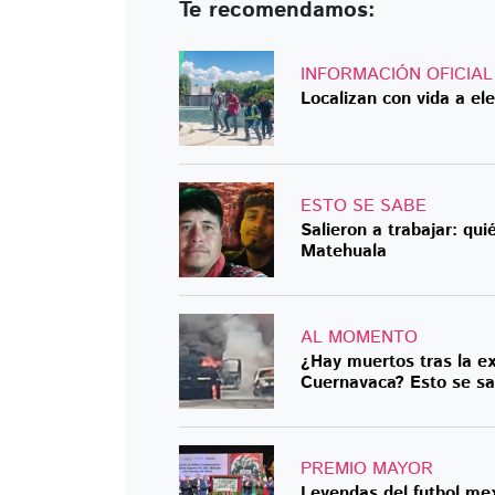
Te recomendamos:
INFORMACIÓN OFICIAL
Localizan con vida a el
ESTO SE SABE
Salieron a trabajar: qui
Matehuala
AL MOMENTO
¿Hay muertos tras la ex
Cuernavaca? Esto se s
PREMIO MAYOR
Leyendas del futbol mex