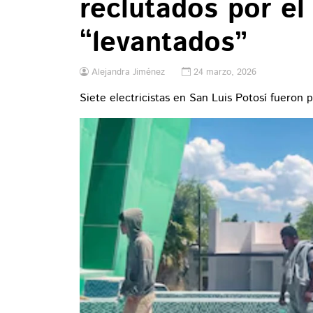
reclutados por el
“levantados”
Alejandra Jiménez
24 marzo, 2026
Siete electricistas en San Luis Potosí fueron 