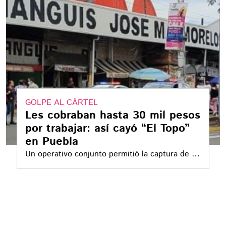
GOLPE AL CÁRTEL
Les cobraban hasta 30 mil pesos
por trabajar: así cayó “El Topo”
en Puebla
Un operativo conjunto permitió la captura de 16
presuntos integrantes de La Familia
Michoacana, señalados por extorsionar a
comerciantes en el mercado Morelos de
Puebla.