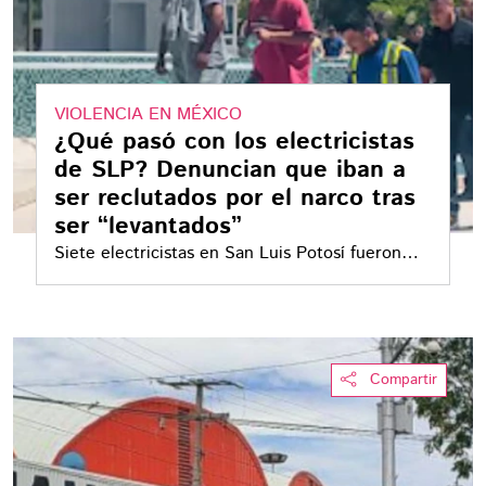
VIOLENCIA EN MÉXICO
¿Qué pasó con los electricistas
de SLP? Denuncian que iban a
ser reclutados por el narco tras
ser “levantados”
Siete electricistas en San Luis Potosí fueron
privados de la libertad durante más de 48 horas
Compartir