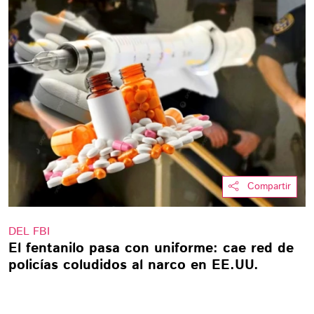
Compartir
DEL FBI
El fentanilo pasa con uniforme: cae red de
policías coludidos al narco en EE.UU.