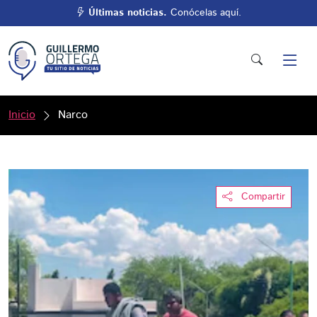
Últimas noticias.
Conócelas aquí.
Inicio
Narco
Compartir