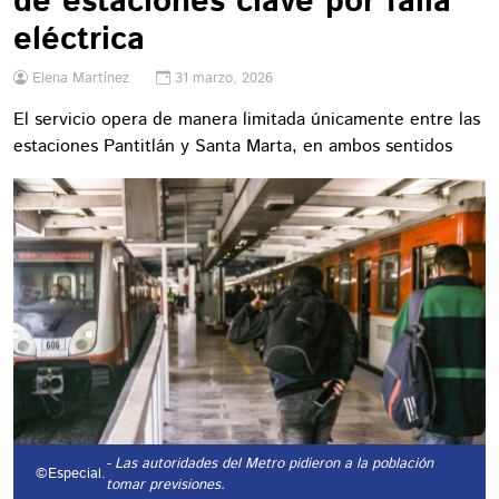
de estaciones clave por falla
eléctrica
Elena Martínez
31 marzo, 2026
El servicio opera de manera limitada únicamente entre las
estaciones Pantitlán y Santa Marta, en ambos sentidos
- Las autoridades del Metro pidieron a la población
©Especial.
tomar previsiones.