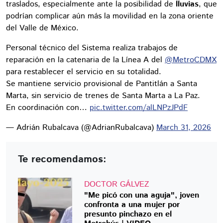
traslados, especialmente ante la posibilidad de
lluvias
, que
podrían complicar aún más la movilidad en la zona oriente
del Valle de México.
Personal técnico del Sistema realiza trabajos de
reparación en la catenaria de la Línea A del
@MetroCDMX
para restablecer el servicio en su totalidad.
Se mantiene servicio provisional de Pantitlán a Santa
Marta, sin servicio de trenes de Santa Marta a La Paz.
En coordinación con…
pic.twitter.com/alLNPzJPdF
— Adrián Rubalcava (@AdrianRubalcava)
March 31, 2026
Te recomendamos:
DOCTOR GÁLVEZ
"Me picó con una aguja", joven
confronta a una mujer por
presunto pinchazo en el