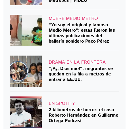
Metrobús | VIDEO
MUERE MEDIO METRO
"Yo soy el original y famoso
Medio Metro": estas fueron las
últimas publicaciones del
bailarín sonidero Paco Pérez
DRAMA EN LA FRONTERA
"¡Ay, Dios mío!": migrantes se
quedan en la fila a metros de
entrar a EE.UU.
EN SPOTIFY
2 kilómetros de horror: el caso
Roberto Hernández en Guillermo
Ortega Podcast