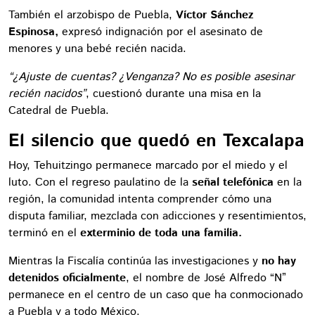
También el arzobispo de Puebla,
Víctor Sánchez
Espinosa,
expresó indignación por el asesinato de
menores y una bebé recién nacida.
“¿Ajuste de cuentas? ¿Venganza? No es posible asesinar
recién nacidos”
, cuestionó durante una misa en la
Catedral de Puebla.
El silencio que quedó en Texcalapa
Hoy, Tehuitzingo permanece marcado por el miedo y el
luto. Con el regreso paulatino de la
señal telefónica
en la
región, la comunidad intenta comprender cómo una
disputa familiar, mezclada con adicciones y resentimientos,
terminó en el
exterminio de toda una familia.
Mientras la Fiscalía continúa las investigaciones y
no hay
detenidos oficialmente
, el nombre de José Alfredo “N”
permanece en el centro de un caso que ha conmocionado
a Puebla y a todo México.