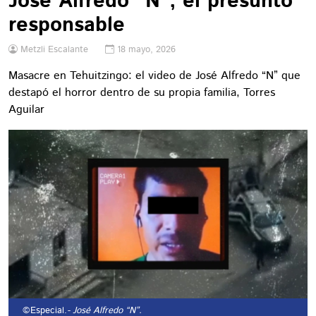
José Alfredo “N”, el presunto
responsable
Metzli Escalante
18 mayo, 2026
Masacre en Tehuitzingo: el video de José Alfredo “N” que
destapó el horror dentro de su propia familia, Torres
Aguilar
©Especial.
- José Alfredo “N”.