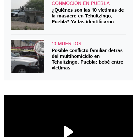
CONMOCIÓN EN PUEBLA
¿Quiénes son las 10 víctimas de
la masacre en Tehuitzingo,
Puebla? Ya las identificaron
10 MUERTOS
Posible conflicto familiar detrás
del multihomicidio en
Tehuitzingo, Puebla; bebé entre
víctimas