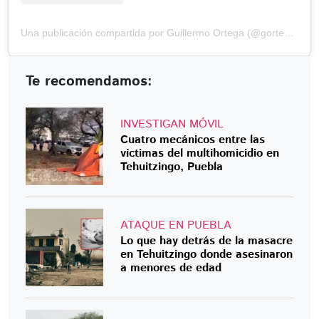
Una publicación compartida por Guillermo Ortega (@gortega_r)
Te recomendamos:
INVESTIGAN MÓVIL
Cuatro mecánicos entre las
víctimas del multihomicidio en
Tehuitzingo, Puebla
ATAQUE EN PUEBLA
Lo que hay detrás de la masacre
en Tehuitzingo donde asesinaron
a menores de edad