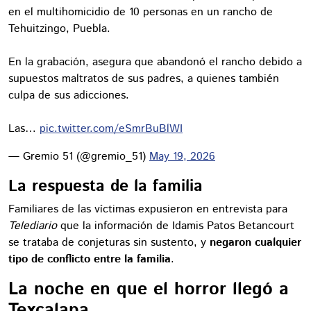
en el multihomicidio de 10 personas en un rancho de
Tehuitzingo, Puebla.
En la grabación, asegura que abandonó el rancho debido a
supuestos maltratos de sus padres, a quienes también
culpa de sus adicciones.
Las…
pic.twitter.com/eSmrBuBlWI
— Gremio 51 (@gremio_51)
May 19, 2026
La respuesta de la familia
Familiares de las víctimas expusieron en entrevista para
Telediario
que la información de Idamis Patos Betancourt
se trataba de conjeturas sin sustento, y
negaron cualquier
tipo de conflicto entre la familia
.
La noche en que el horror llegó a
Texcalapa