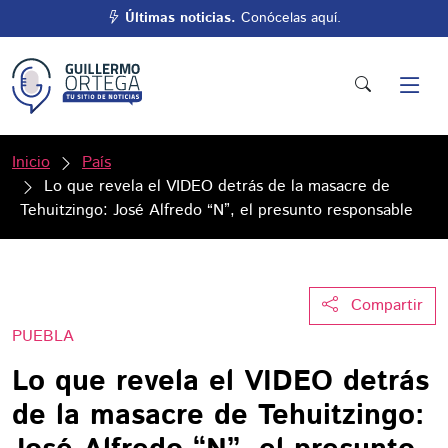
Últimas noticias.
Conócelas aquí.
Inicio
País
Lo que revela el VIDEO detrás de la masacre de
Tehuitzingo: José Alfredo “N”, el presunto responsable
Compartir
PUEBLA
Lo que revela el VIDEO detrás
de la masacre de Tehuitzingo: