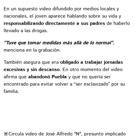
En un supuesto video difundido por medios locales y
nacionales, el joven aparece hablando sobre su vida y
responsabilizando directamente a sus padres
de haberlo
llevado a las drogas.
“Tuve que tomar medidas más allá de lo normal”
,
menciona en la grabación.
También asegura que era
obligado a trabajar jornadas
excesivas y sin descanso
. En otro momento del video
afirma que
abandonó Puebla
y que no quería ser
encontrado para evitar volver a “ser esclavizado” por su
familia.
🚨Circula video de José Alfredo "N", presunto implicado