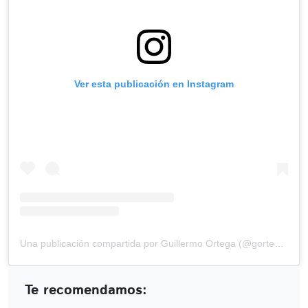
Ver esta publicación en Instagram
Una publicación compartida por Guillermo Ortega (@gortega_r)
Te recomendamos: