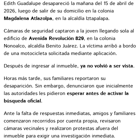
Edith Guadalupe desapareció la mañana del 15 de abril de
2026, luego de salir de su domicilio en la colonia
Magdalena Atlazolpa
, en la alcaldía Iztapalapa.
Cámaras de seguridad captaron a la joven llegando sola al
edificio de
Avenida Revolución 829
, en la colonia
Nonoalco, alcaldía Benito Juárez. La víctima arribó a bordo
de una motocicleta solicitada mediante aplicación.
Después de ingresar al inmueble,
ya no volvió a ser vista
.
Horas más tarde, sus familiares reportaron su
desaparición. Sin embargo, denunciaron que inicialmente
las autoridades les pidieron
esperar antes de activar la
búsqueda oficial
.
Ante la falta de respuestas inmediatas, amigos y familiares
comenzaron recorridos por cuenta propia, revisaron
cámaras vecinales y realizaron protestas afuera del
inmueble para exigir una investigación inmediata.