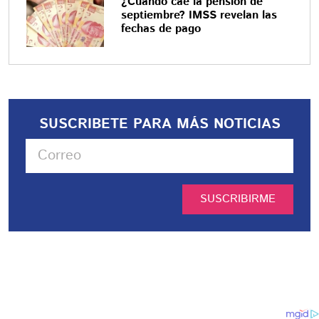
¿Cuándo cae la pensión de
septiembre? IMSS revelan las
fechas de pago
SUSCRIBETE PARA MÁS NOTICIAS
SUSCRIBIRME