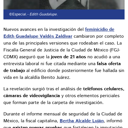
©Especial.
- Edith Guadalupe.
Nuevos avances en la investigación del
feminicidio de
Edith Guadalupe Valdés Zaldívar
cambiaron por completo
una de las principales versiones que rodeaban el caso. La
Fiscalía General de Justicia de la Ciudad de México (FGJ-
CDMX) aseguró que la
joven de 21 años
no acudió a una
entrevista laboral ni fue citada mediante una
falsa oferta
de trabajo
al edificio donde posteriormente fue hallada sin
vida en la alcaldía Benito Juárez.
La revelación surgió tras el análisis de
teléfonos celulares,
cámaras de videovigilancia
y otros elementos periciales
que forman parte de la carpeta de investigación.
Durante el informe mensual de seguridad de la Ciudad de
México, la fiscal capitalina,
Bertha Alcalde Luján
, informó
que
existen nuevas pruebas
que fortalecen la imputación