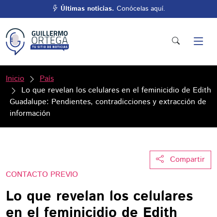
Últimas noticias.
Conócelas aquí.
Inicio
País
Lo que revelan los celulares en el feminicidio de Edith
Guadalupe: Pendientes, contradicciones y extracción de
información
Compartir
CONTACTO PREVIO
Lo que revelan los celulares
en el feminicidio de Edith