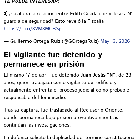
TE PUEDE INTERESAR:
🔴¿Cuál era la relación entre Edith Guadalupe y Jesús 'N',
guardia de seguridad? Esto reveló la Fiscalía
https://t.co/3VM3MCBSjs
— Guillermo Ortega Ruiz (@GOrtegaRuiz)
May 13, 2026
El vigilante fue detenido y
permanece en prisión
El mismo 17 de abril fue detenido
Juan Jesús “N”
, de 23
años, quien trabajaba como vigilante del edificio y
actualmente enfrenta el proceso judicial como probable
responsable del feminicidio.
Tras su captura, fue trasladado al Reclusorio Oriente,
donde permanece bajo prisión preventiva mientras
continúan las investigaciones.
La defensa solicitó la duplicidad del término constitucional