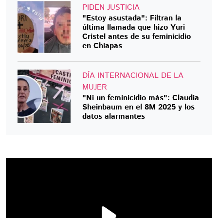
PIDEN JUSTICIA
"Estoy asustada": Filtran la
última llamada que hizo Yuri
Cristel antes de su feminicidio
en Chiapas
DÍA INTERNACIONAL DE LA
MUJER
"Ni un feminicidio más": Claudia
Sheinbaum en el 8M 2025 y los
datos alarmantes