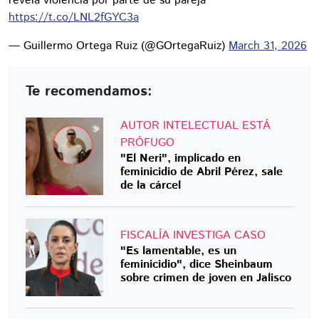
revela violencia por parte de su pareja
https://t.co/LNL2fGYC3a
— Guillermo Ortega Ruiz (@GOrtegaRuiz)
March 31, 2026
Te recomendamos:
AUTOR INTELECTUAL ESTÁ
PRÓFUGO
"El Neri", implicado en
feminicidio de Abril Pérez, sale
de la cárcel
FISCALÍA INVESTIGA CASO
"Es lamentable, es un
feminicidio", dice Sheinbaum
sobre crimen de joven en Jalisco