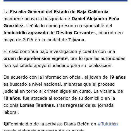
La
Fiscalía General del Estado de Baja California
mantiene activa la búsqueda de
Daniel Alejandro Peña
González
, señalado como presunto responsable del
feminicidio agravado
de
Destiny Cervantes
, ocurrido en
mayo de 2025 en la ciudad de
Tijuana
.
El caso continúa bajo investigación y cuenta con una
orden de aprehensión vigente
, por lo que las autoridades
han solicitado apoyo ciudadano para su localización.
De acuerdo con la información oficial, el joven de
19 años
es buscado a nivel nacional, mientras que el proceso
judicial en torno al crimen sigue en curso. La víctima, de
18 años
, fue atacada al exterior de su domicilio en la
colonia
Lomas Taurinas
, tras regresar de su jornada
laboral.
🔴Feminicidio de la activista Diana Belén en
#Tultitlán