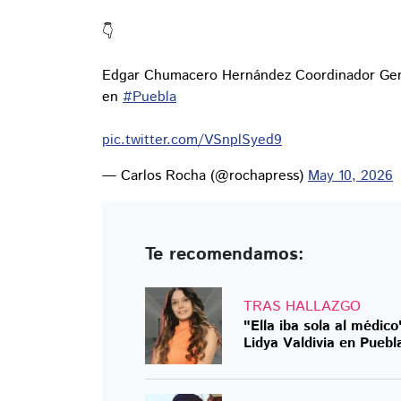
👇
Edgar Chumacero Hernández Coordinador Gener
en
#Puebla
pic.twitter.com/VSnplSyed9
— Carlos Rocha (@rochapress)
May 10, 2026
Te recomendamos:
TRAS HALLAZGO
"Ella iba sola al médico
Lidya Valdivia en Puebl