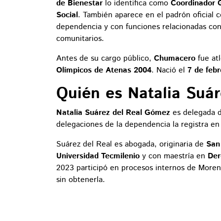
de Bienestar
lo identifica como
Coordinador G
Social
. También aparece en el padrón oficial
dependencia y con funciones relacionadas con
comunitarios.
Antes de su cargo público,
Chumacero
fue at
Olímpicos de Atenas 2004
. Nació el
7 de feb
Quién es Natalia Suár
Natalia Suárez del Real Gómez
es delegada d
delegaciones de la dependencia la registra e
Suárez del Real es abogada, originaria de
San
Universidad Tecmilenio
y con maestría en
Der
2023 participó en procesos internos de Moren
sin obtenerla.