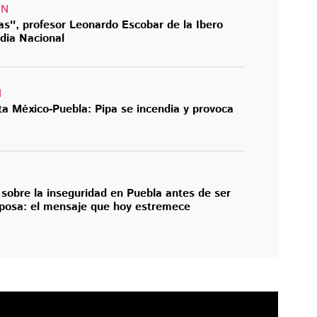
ÓN
as'', profesor Leonardo Escobar de la Ibero
dia Nacional
N
ta México-Puebla: Pipa se incendia y provoca
ó sobre la inseguridad en Puebla antes de ser
sposa: el mensaje que hoy estremece