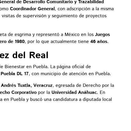
eneral de Desarrollo Comunitario y Trazabilidad
 como
Coordinador General
, con adscripción a la misma
 visitas de supervisión y seguimiento de proyectos
leta de esgrima y representó a México en los
Juegos
rero de 1980
, por lo que actualmente tiene
46 años
.
ez del Real
e Bienestar en Puebla. La página oficial de
n
Puebla DL 17
, con municipio de atención en Puebla.
 Andrés Tuxtla, Veracruz
, egresada de Derecho por la
echo Corporativo
por la
Universidad Anáhuac
. En
a en Puebla y buscó una candidatura a diputada local