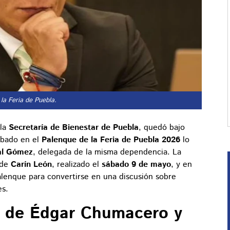
la Feria de Puebla.
 la
Secretaría de Bienestar de Puebla
, quedó bajo
abado en el
Palenque de la Feria de Puebla 2026
lo
eal Gómez
, delegada de la misma dependencia. La
 de
Carín León
, realizado el
sábado 9 de mayo
, y en
alenque para convertirse en una discusión sobre
es.
 de Édgar Chumacero y