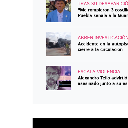
TRAS SU DESAPARICI
''Me rompieron 3 costill
Puebla señala a la Guar
ABREN INVESTIGACIÓ
Accidente en la autopis
cierre a la circulación
ESCALA VIOLENCIA
Alexandro Tello advirti
asesinado junto a su e