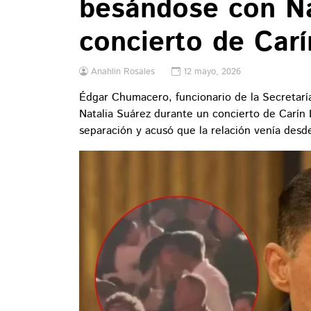
besándose con Na
concierto de Car
Anahlin Rosales
12 mayo, 2026
Édgar Chumacero, funcionario de la Secretarí
Natalia Suárez durante un concierto de Carín
separación y acusó que la relación venía desd