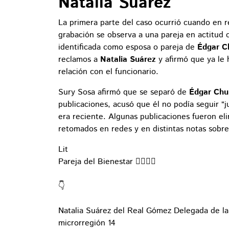
Natalia Suárez
La primera parte del caso ocurrió cuando en r
grabación se observa a una pareja en actitud
identificada como esposa o pareja de
Édgar C
reclamos a
Natalia Suárez
y afirmó que ya le 
relación con el funcionario.
Sury Sosa afirmó que se separó de
Édgar Ch
publicaciones, acusó que él no podía seguir “j
era reciente. Algunas publicaciones fueron e
retomados en redes y en distintas notas sobre
Lit
Pareja del Bienestar 👩‍❤️‍💋‍👨
👇
Natalia Suárez del Real Gómez Delegada de la
microrregión 14