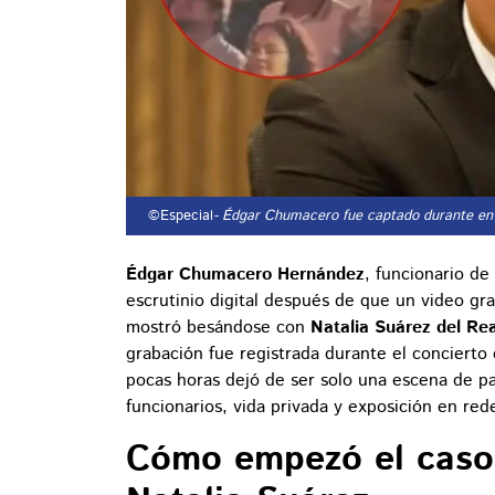
©Especial
- Édgar Chumacero fue captado durante en 
Édgar Chumacero Hernández
, funcionario de
escrutinio digital después de que un video gr
mostró besándose con
Natalia Suárez del R
grabación fue registrada durante el concierto
pocas horas dejó de ser solo una escena de p
funcionarios, vida privada y exposición en red
Cómo empezó el caso