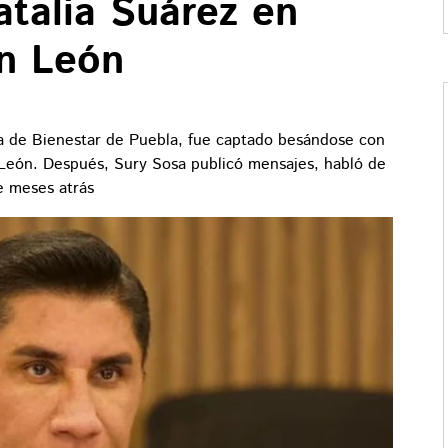
talia Suárez en
ín León
a de Bienestar de Puebla, fue captado besándose con
 León. Después, Sury Sosa publicó mensajes, habló de
e meses atrás