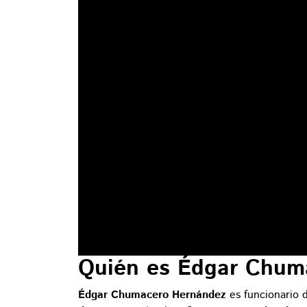
Quién es Édgar Chum
Édgar Chumacero Hernández
es funcionario d