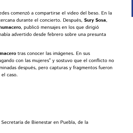
edes comenzó a compartirse el video del beso. En la
 cercana durante el concierto. Después,
Sury Sosa
,
humacero
, publicó mensajes en los que dirigió
había advertido desde febrero sobre una presunta
umacero
tras conocer las imágenes. En sus
ugando con las mujeres” y sostuvo que el conflicto no
liminadas después, pero capturas y fragmentos fueron
 el caso.
 Secretaría de Bienestar en Puebla, de la