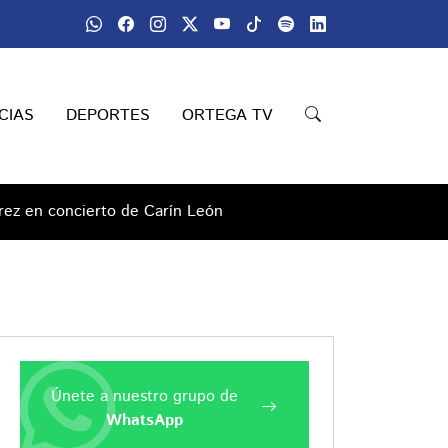
CIAS
DEPORTES
ORTEGA TV
rez en concierto de Carín León
Únete a nuestro grupo de
WhatsApp