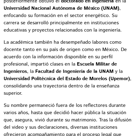
posteriormente obtuvo el
doctorado en ingeniería
en la
Universidad Nacional Autónoma de México (UNAM)
,
enfocando su formación en el sector energético. Su
carrera se desarrolló principalmente en instituciones
educativas y proyectos relacionados con la ingeniería.
La académica también ha desempeñado labores como
docente tanto en su país de origen como en México. De
acuerdo con la información disponible en su perfil
profesional, impartió clases en la
Escuela Militar de
Ingenieros
, la
Facultad de Ingeniería de la UNAM
y la
Universidad Politécnica del Estado de Morelos (Upemor)
,
consolidando una trayectoria dentro de la enseñanza
superior.
Su nombre permaneció fuera de los reflectores durante
varios años, hasta que decidió hacer pública la situación
que, asegura, vivió durante su matrimonio. Tras la difusión
del video y sus declaraciones, diversas instituciones
ofrecieron acompañamiento para el proceso legal que