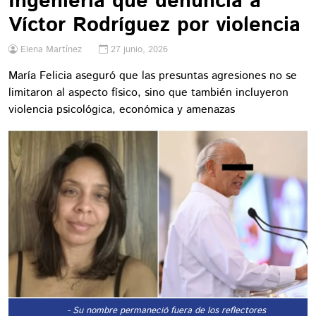
Ingeniería que denuncia a
Víctor Rodríguez por violencia
Elena Martínez
27 junio, 2026
María Felicia aseguró que las presuntas agresiones no se
limitaron al aspecto físico, sino que también incluyeron
violencia psicológica, económica y amenazas
- Su nombre permaneció fuera de los reflectores