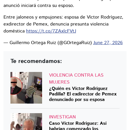
anunció iniciará contra su esposo.
Entre jaloneos y empujones: esposa de Víctor Rodríguez,
exdirector de Pemex, denuncia presunta violencia
doméstica
https://t.co/7ZAxlcFVtJ
— Guillermo Ortega Ruiz (@GOrtegaRuiz)
June 27, 2026
Te recomendamos:
VIOLENCIA CONTRA LAS
MUJERES
¿Quién es Víctor Rodríguez
Padilla? El exdirector de Pemex
denunciado por su esposa
INVESTIGAN
Caso Víctor Rodríguez: Así
habrían comenzado los