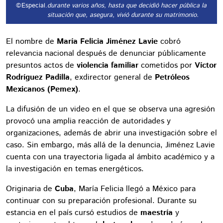
©Especial.
durante varios años, hasta que decidió hacer pública la
situación que, asegura, vivió durante su matrimonio.
El nombre de
María Felicia Jiménez Lavie
cobró
relevancia nacional después de denunciar públicamente
presuntos actos de
violencia familiar
cometidos por
Víctor
Rodríguez Padilla
, exdirector general de
Petróleos
Mexicanos (Pemex)
.
La difusión de un video en el que se observa una agresión
provocó una amplia reacción de autoridades y
organizaciones, además de abrir una investigación sobre el
caso. Sin embargo, más allá de la denuncia, Jiménez Lavie
cuenta con una trayectoria ligada al ámbito académico y a
la investigación en temas energéticos.
Originaria de
Cuba
, María Felicia llegó a México para
continuar con su preparación profesional. Durante su
estancia en el país cursó estudios de
maestría
y