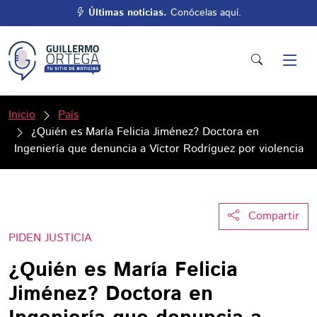
Últimas noticias.
Conócelas aquí.
Inicio
País
¿Quién es María Felicia Jiménez? Doctora en
Ingeniería que denuncia a Víctor Rodríguez por violencia
Compartir
PIDEN JUSTICIA
¿Quién es María Felicia
Jiménez? Doctora en