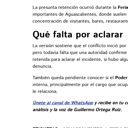
La presunta retención ocurrió durante la
Feri
importantes de Aguascalientes, donde suelen r
concentración de visitantes, bares, restaurant
Qué falta por aclarar
La versión sostiene que el conflicto inició p
pero todavía falta que una autoridad confirme 
retenida para aclarar el incidente, si hubo alg
denuncia.
También queda pendiente conocer si el
Poder
interna, principalmente por el cargo que ocupa
le relaciona.
Únete al canal de WhatsApp
y recibe en tu c
análisis y la voz de Guillermo Ortega Ruiz.