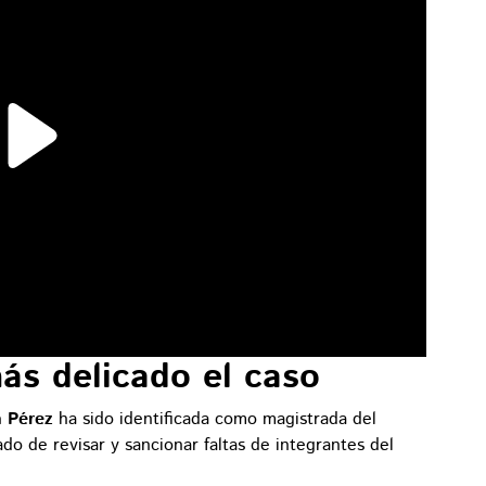
ás delicado el caso
a Pérez
ha sido identificada como magistrada del
do de revisar y sancionar faltas de integrantes del