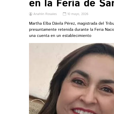
en la Feria de S
Anahlin Rosales
10 mayo, 2026
Martha Elba Dávila Pérez, magistrada del Tribu
presuntamente retenida durante la Feria Nacio
una cuenta en un establecimiento