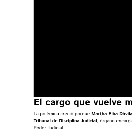
El cargo que vuelve m
La polémica creció porque
Martha Elba Dávil
Tribunal de Disciplina Judicial
, órgano encarga
Poder Judicial.