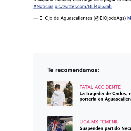
#Noticias
pic.twitter.com/BLl4pl63ab
— El Ojo de Aguascalientes (@ElOjodeAgs)
M
Te recomendamos:
FATAL ACCIDENTE
La tragedia de Carlos, 
portería en Aguascalien
LIGA MX FEMENIL
Suspenden partido Neca