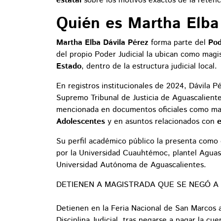
estatal
sobre los motivos exactos de la retenc
Quién es Martha Elba
Martha Elba Dávila Pérez
forma parte del
Pod
del propio Poder Judicial la ubican como magi
Estado
, dentro de la estructura judicial local.
En registros institucionales de 2024, Dávila 
Supremo Tribunal de Justicia de Aguascaliente
mencionada en documentos oficiales como ma
Adolescentes
y en asuntos relacionados con
e
Su perfil académico público la presenta com
por la Universidad Cuauhtémoc, plantel Aguasc
Universidad Autónoma de Aguascalientes.
DETIENEN A MAGISTRADA QUE SE NEGÓ A 
Detienen en la Feria Nacional de San Marcos a
Disciplina Judicial, tras negarse a pagar la cu