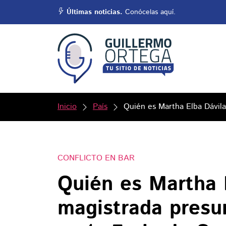
Últimas noticias.
Conócelas aquí.
Inicio
País
Quién es Martha Elba Dávil
CONFLICTO EN BAR
Quién es Martha 
magistrada presu