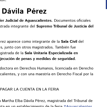
ión.
 Dávila Pérez
er Judicial de Aguascalientes
. Documentos oficiales
strada integrante del
Supremo Tribunal de Justicia del
Pérez aparece como integrante de la
Sala Civil
del
s, junto con otros magistrados. También fue
gistrada de la
Sala Unitaria Especializada en
jecución de penas y medidas de seguridad
.
o doctora en Derechos Humanos, licenciada en Derecho
alientes, y con una maestría en Derecho Fiscal por la
PAGAR LA CUENTA EN LA FERIA
 Martha Elba Dávila Pérez, magistrada del Tribunal de
enta en un establecimiento de la feria.
#Aguascalientes