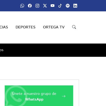
CIAS
DEPORTES
ORTEGA TV
os
Únete a nuestro grupo de
WhatsApp