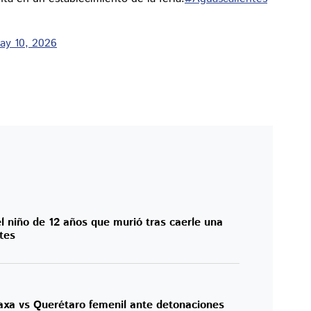
ay 10, 2026
el niño de 12 años que murió tras caerle una
tes
xa vs Querétaro femenil ante detonaciones