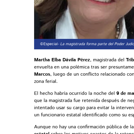
©Especial
- La magistrada forma parte del Poder Judic
Martha Elba Dávila Pérez
, magistrada del
Tri
envuelta en una polémica tras ser presuntam
Marcos
, luego de un conflicto relacionado co
zona ferial.
El hecho habría ocurrido la noche del
9 de ma
que la magistrada fue retenida después de neg
intentado usar su cargo para evitar la interve
un funcionario estatal identificado como su es
Aunque no hay una confirmación pública de l