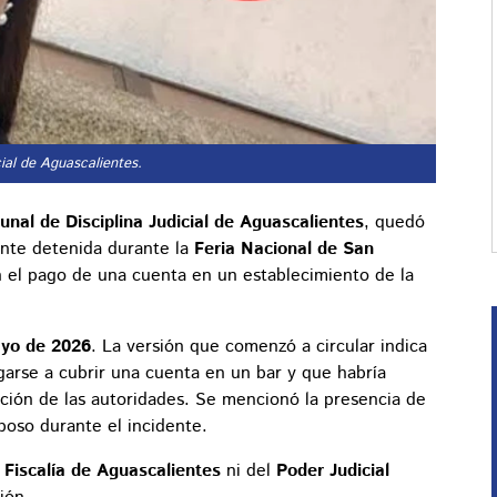
ial de Aguascalientes.
bunal de Disciplina Judicial de Aguascalientes
, quedó
ente detenida durante la
Feria Nacional de San
n el pago de una cuenta en un establecimiento de la
yo de 2026
. La versión que comenzó a circular indica
arse a cubrir una cuenta en un bar y que habría
nción de las autoridades. Se mencionó la presencia de
poso durante el incidente.
a
Fiscalía de Aguascalientes
ni del
Poder Judicial