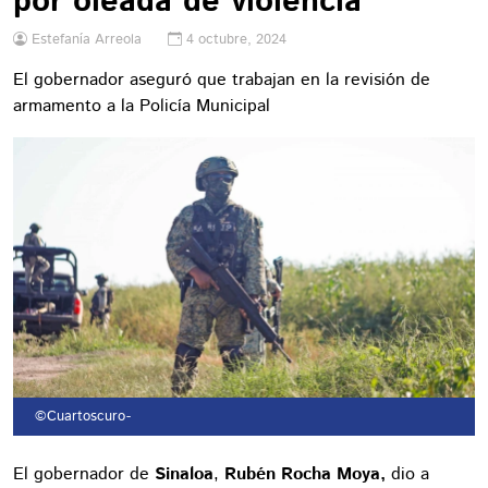
por oleada de violencia
Estefanía Arreola
4 octubre, 2024
El gobernador aseguró que trabajan en la revisión de
armamento a la Policía Municipal
©Cuartoscuro
-
El gobernador de
Sinaloa
,
Rubén Rocha Moya,
dio a