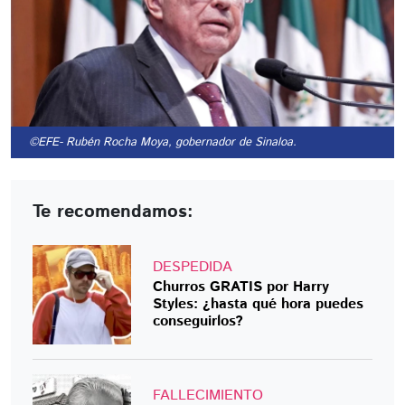
©EFE
- Rubén Rocha Moya, gobernador de Sinaloa.
Te recomendamos:
DESPEDIDA
Churros GRATIS por Harry
Styles: ¿hasta qué hora puedes
conseguirlos?
FALLECIMIENTO