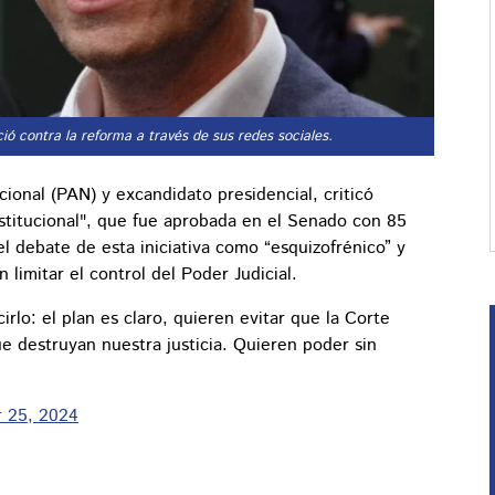
ció contra la reforma a través de sus redes sociales.
ional (PAN) y excandidato presidencial, criticó
titucional", que fue aprobada en el Senado con 85
el debate de esta iniciativa como “esquizofrénico” y
 limitar el control del Poder Judicial.
irlo: el plan es claro, quieren evitar que la Corte
e destruyan nuestra justicia. Quieren poder sin
 25, 2024