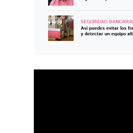
SEGURIDAD BANCARIA
Así puedes evitar los f
y detectar un equipo al