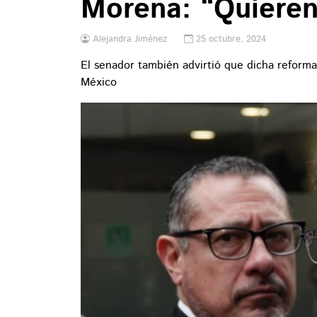
Morena: “Quieren 
Alejandra Jiménez
25 octubre, 2024
El senador también advirtió que dicha reforma 
México