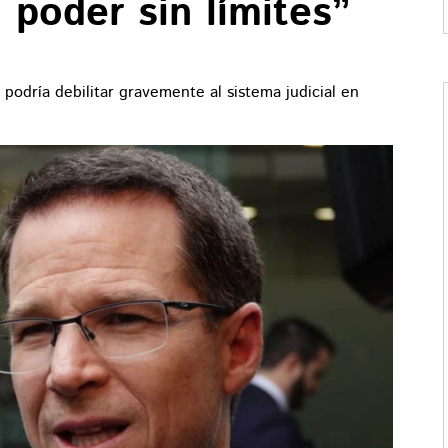
poder sin límites”
podría debilitar gravemente al sistema judicial en