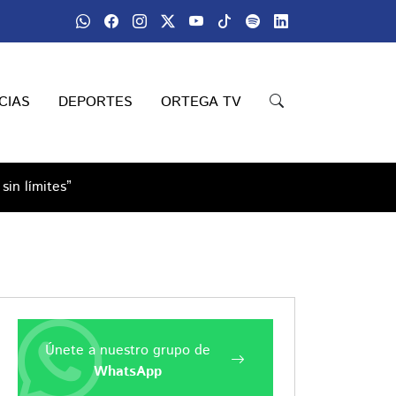
CIAS
DEPORTES
ORTEGA TV
in límites”
Únete a nuestro grupo de
WhatsApp