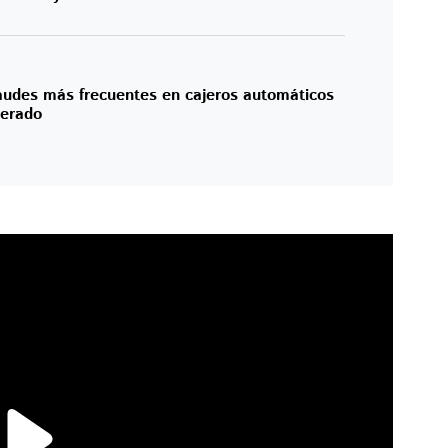
raudes más frecuentes en cajeros automáticos
terado