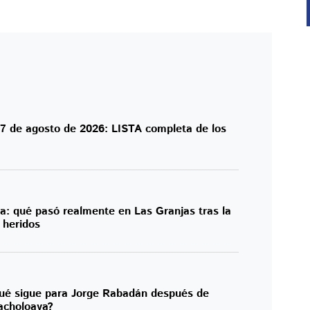
 7 de agosto de 2026: LISTA completa de los
a: qué pasó realmente en Las Granjas tras la
 heridos
ué sigue para Jorge Rabadán después de
lacholoaya?