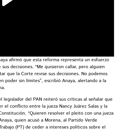
naya afirmó que esta reforma representa un esfuerzo
 sus decisiones. “Me quisieron callar, pero alguien
vitar que la Corte revise sus decisiones. No podemos
n poder sin límites”, escribió Anaya, alertando a la
ma.
 legislador del PAN reiteró sus críticas al señalar que
er el conflicto entre la jueza Nancy Juárez Salas y la
nstitución. “Quieren resolver el pleito con una jueza
 Anaya, quien acusó a Morena, al Partido Verde
rabajo (PT) de ceder a intereses políticos sobre el