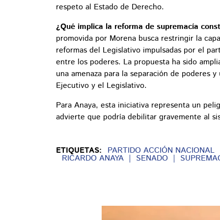
respeto al Estado de Derecho.
¿Qué implica la reforma de supremacía const
promovida por Morena busca restringir la capac
reformas del Legislativo impulsadas por el parti
entre los poderes. La propuesta ha sido ampl
una amenaza para la separación de poderes y 
Ejecutivo y el Legislativo.
Para Anaya, esta iniciativa representa un peli
advierte que podría debilitar gravemente al si
ETIQUETAS:
PARTIDO ACCIÓN NACIONAL
RICARDO ANAYA
SENADO
SUPREMAC