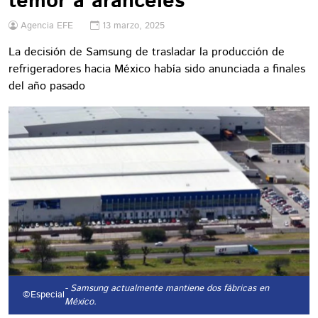
temor a aranceles
Agencia EFE
13 marzo, 2025
La decisión de Samsung de trasladar la producción de
refrigeradores hacia México había sido anunciada a finales
del año pasado
- Samsung actualmente mantiene dos fábricas en
©Especial
México.