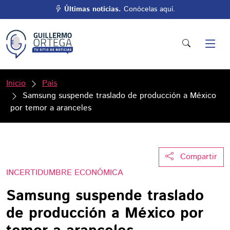
Últimas noticias.
Conócelas aquí.
Inicio
País
Samsung suspende traslado de producción a México
por temor a aranceles
Compartir
INCERTIDUMBRE ECONÓMICA
Samsung suspende traslado
de producción a México por