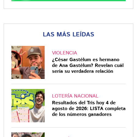
LAS MÁS LEÍDAS
VIOLENCIA
¿César Gastélum es hermano
de Ana Gastélum? Revelan cuál
sería su verdadera relación
LOTERÍA NACIONAL
Resultados del Tris hoy 4 de
agosto de 2026: LISTA completa
de los números ganadores