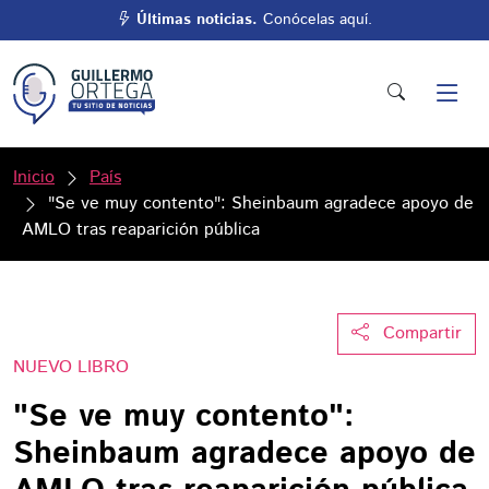
Últimas noticias.
Conócelas aquí.
Inicio
País
"Se ve muy contento": Sheinbaum agradece apoyo de
AMLO tras reaparición pública
Compartir
NUEVO LIBRO
"Se ve muy contento":
Sheinbaum agradece apoyo de