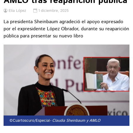
AMLO tras reaparición pública
Elia López
1 diciembre, 2025
La presidenta Sheinbaum agradeció el apoyo expresado
por el expresidente López Obrador, durante su reaparición
pública para presentar su nuevo libro
©Cuartoscuro/Especial
- Claudia Sheinbaum y AMLO