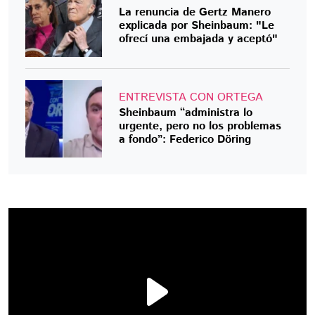
La renuncia de Gertz Manero
explicada por Sheinbaum: "Le
ofrecí una embajada y aceptó"
ENTREVISTA CON ORTEGA
Sheinbaum “administra lo
urgente, pero no los problemas
a fondo”: Federico Döring