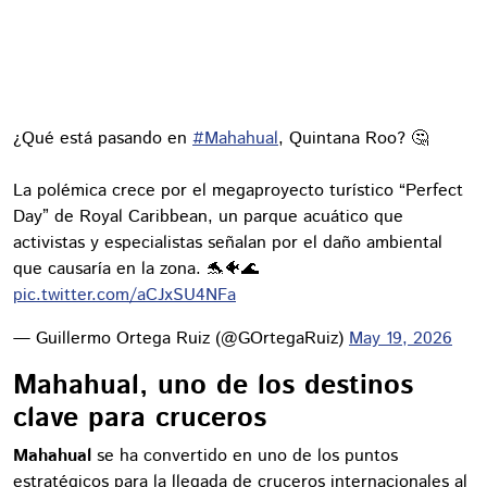
¿Qué está pasando en
#Mahahual
, Quintana Roo? 🤔
La polémica crece por el megaproyecto turístico “Perfect
Day” de Royal Caribbean, un parque acuático que
activistas y especialistas señalan por el daño ambiental
que causaría en la zona. 🐬🐠🌊
pic.twitter.com/aCJxSU4NFa
— Guillermo Ortega Ruiz (@GOrtegaRuiz)
May 19, 2026
Mahahual, uno de los destinos
clave para cruceros
Mahahual
se ha convertido en uno de los puntos
estratégicos para la llegada de cruceros internacionales al