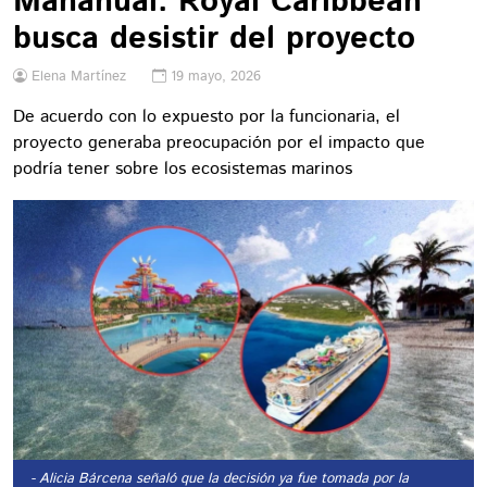
Mahahual: Royal Caribbean
busca desistir del proyecto
Elena Martínez
19 mayo, 2026
De acuerdo con lo expuesto por la funcionaria, el
proyecto generaba preocupación por el impacto que
podría tener sobre los ecosistemas marinos
- Alicia Bárcena señaló que la decisión ya fue tomada por la