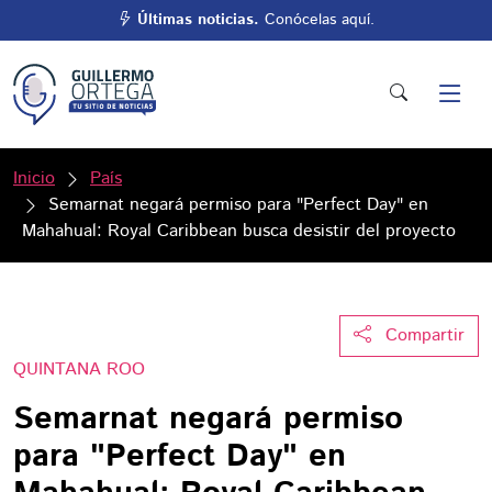
Últimas noticias.
Conócelas aquí.
Inicio
País
Semarnat negará permiso para "Perfect Day" en
Mahahual: Royal Caribbean busca desistir del proyecto
Compartir
QUINTANA ROO
Semarnat negará permiso
para "Perfect Day" en