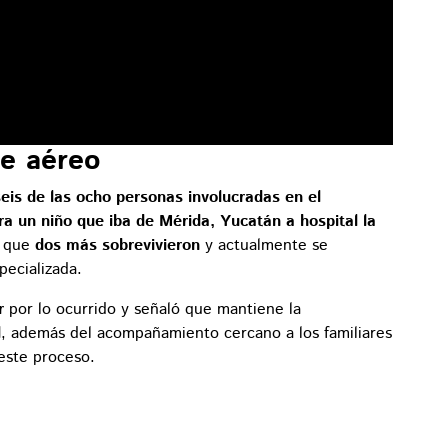
te aéreo
seis de las ocho personas involucradas en el
a un niño que iba de Mérida, Yucatán a hospital la
s que
dos más sobrevivieron
y actualmente se
pecializada.
r
por lo ocurrido y señaló que mantiene la
l
, además del acompañamiento cercano a los familiares
 este proceso.