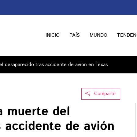
INICIO
PAÍS
MUNDO
TENDEN
l desaparecido tras accidente de avión en Texas
Compartir
a muerte del
s accidente de avión