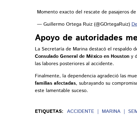
Momento exacto del rescate de pasajeros d
— Guillermo Ortega Ruiz (@GOrtegaRuiz)
De
Apoyo de autoridades me
La Secretaría de Marina destacó el respaldo d
Consulado General de México en Houston
y d
las labores posteriores al accidente.
Finalmente, la dependencia agradeció las mues
familias afectadas
, subrayando su compromi
este lamentable suceso.
ETIQUETAS:
ACCIDENTE
MARINA
SE