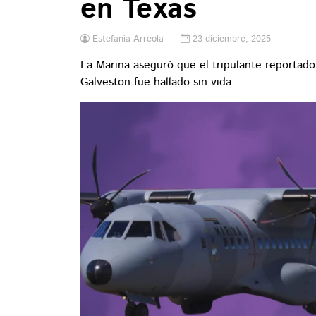
en Texas
Estefanía Arreola
23 diciembre, 2025
La Marina aseguró que el tripulante reportad
Galveston fue hallado sin vida