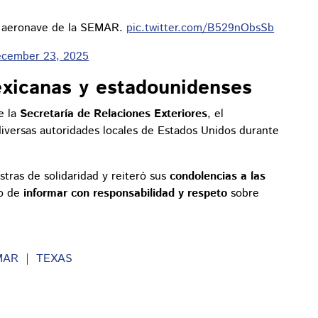
e aeronave de la SEMAR.
pic.twitter.com/B529nObsSb
cember 23, 2025
xicanas y estadounidenses
e la
Secretaría de Relaciones Exteriores
, el
iversas autoridades locales de Estados Unidos durante
tras de solidaridad y reiteró sus
condolencias a las
so de
informar con responsabilidad y respeto
sobre
MAR
TEXAS