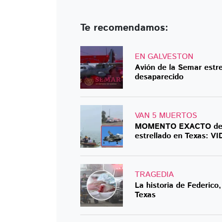
Te recomendamos:
EN GALVESTON
Avión de la Semar estr
desaparecido
VAN 5 MUERTOS
MOMENTO EXACTO del re
estrellado en Texas: V
TRAGEDIA
La historia de Federico
Texas