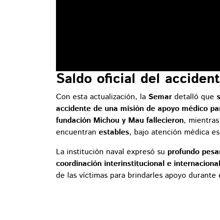
Saldo oficial del acciden
Con esta actualización, la
Semar
detalló que
accidente de una misión de apoyo médico par
fundación Michou y Mau fallecieron
, mientra
encuentran
estables
, bajo atención médica es
La institución naval expresó su
profundo pesa
coordinación interinstitucional e internaciona
de las víctimas para brindarles apoyo durante