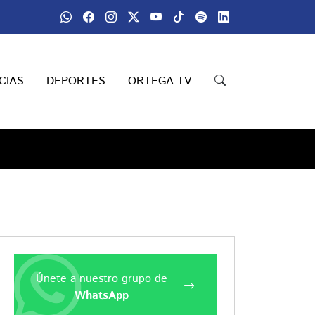
CIAS
DEPORTES
ORTEGA TV
Únete a nuestro grupo de
WhatsApp