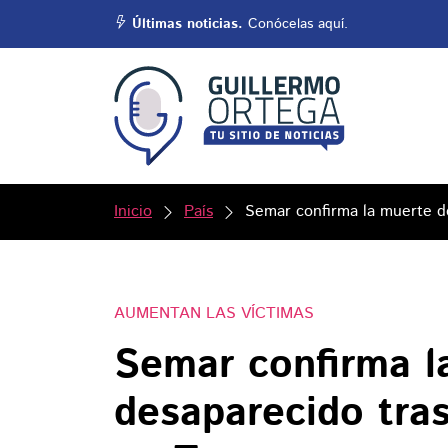
Últimas noticias.
Conócelas aquí.
Inicio
País
Semar confirma la muerte de
AUMENTAN LAS VÍCTIMAS
Semar confirma l
desaparecido tra