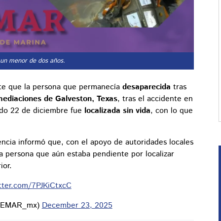
n un menor de dos años.
te que la persona que permanecía
desaparecida
tras
mediaciones de Galveston, Texas
, tras el accidente en
ado 22 de diciembre fue
localizada sin vida
, con lo que
encia informó que, con el apoyo de autoridades locales
a persona que aún estaba pendiente por localizar
ior.
itter.com/7PJKiCtxcC
SEMAR_mx)
December 23, 2025