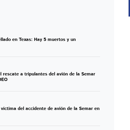
ellado en Texas: Hay 5 muertos y un
scate a tripulantes del avión de la Semar
IDEO
, víctima del accidente de avión de la Semar en