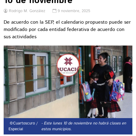
10 de noviembre
Rodrigo M. González
9 noviembre, 2025
De acuerdo con la SEP, el calendario propuesto puede ser
modificado por cada entidad federativa de acuerdo con
sus actividades
©Cuartoscuro /
- Este lunes 10 de noviembre no habrá clases en
Especial
estos municipios.