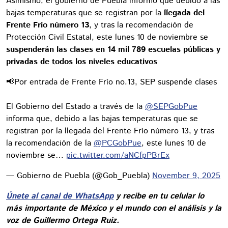
Asimismo, el gobierno de Puebla informó que debido a las
bajas temperaturas que se registran por la
llegada del
Frente Frío número 13
, y tras la recomendación de
Protección Civil Estatal, este lunes 10 de noviembre se
suspenderán las clases en 14 mil 789 escuelas públicas y
privadas de todos los niveles educativos
📢Por entrada de Frente Frío no.13, SEP suspende clases
El Gobierno del Estado a través de la
@SEPGobPue
informa que, debido a las bajas temperaturas que se
registran por la llegada del Frente Frío número 13, y tras
la recomendación de la
@PCGobPue
, este lunes 10 de
noviembre se…
pic.twitter.com/aNCfpPBrEx
— Gobierno de Puebla (@Gob_Puebla)
November 9, 2025
Únete al canal de WhatsApp
y recibe en tu celular lo
más importante de México y el mundo con el análisis y la
voz de Guillermo Ortega Ruiz.