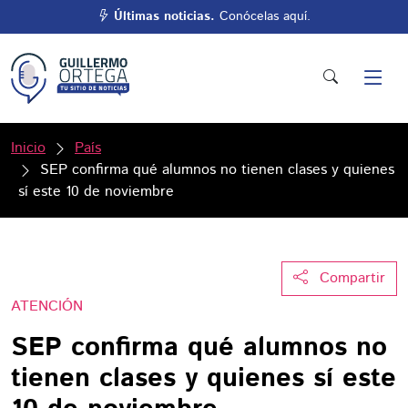
Últimas noticias.
Conócelas aquí.
Inicio
País
SEP confirma qué alumnos no tienen clases y quienes
sí este 10 de noviembre
Compartir
ATENCIÓN
SEP confirma qué alumnos no
tienen clases y quienes sí este