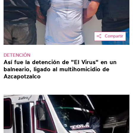
Compartir
DETENCIÓN
Así fue la detención de "El Virus" en un
balneario, ligado al multihomicidio de
Azcapotzalco