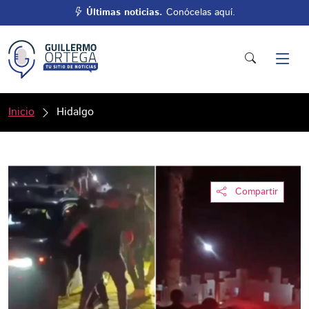
Últimas noticias.
Conócelas aquí.
Inicio
Hidalgo
Compartir