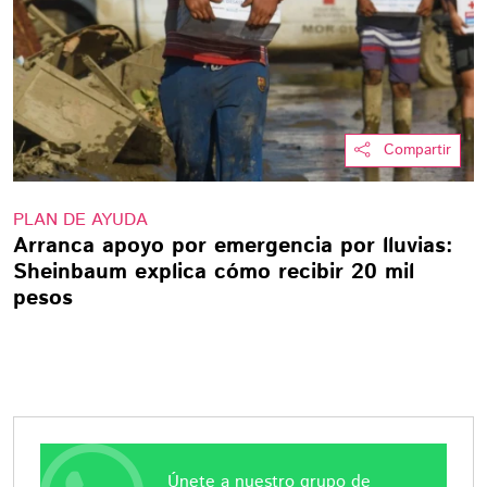
Compartir
PLAN DE AYUDA
Arranca apoyo por emergencia por lluvias:
Sheinbaum explica cómo recibir 20 mil
pesos
Únete a nuestro grupo de