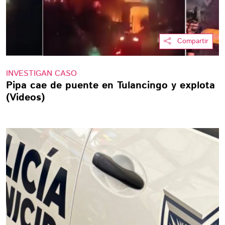
Compartir
INVESTIGAN CASO
Pipa cae de puente en Tulancingo y explota
(Videos)