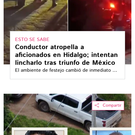
ESTO SE SABE
Conductor atropella a
aficionados en Hidalgo; intentan
lincharlo tras triunfo de México
El ambiente de festejo cambió de inmediato por
gritos de auxilio y escenas de confusión
Compartir