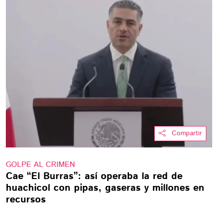
Compartir
GOLPE AL CRIMEN
Cae “El Burras”: así operaba la red de
huachicol con pipas, gaseras y millones en
recursos