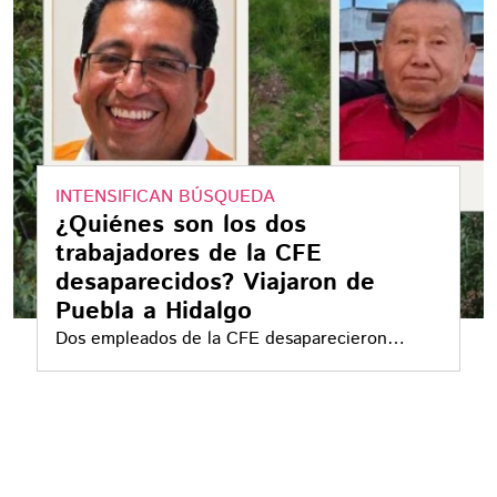
INTENSIFICAN BÚSQUEDA
¿Quiénes son los dos
trabajadores de la CFE
desaparecidos? Viajaron de
Puebla a Hidalgo
Dos empleados de la CFE desaparecieron
mientras viajaban entre Puebla e Hidalgo para
realizar sus actividades