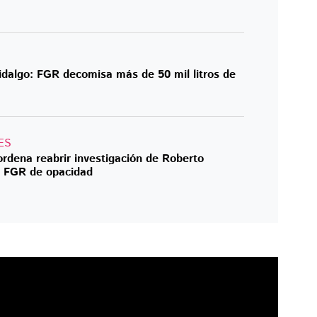
idalgo: FGR decomisa más de 50 mil litros de
ES
 ordena reabrir investigación de Roberto
a FGR de opacidad