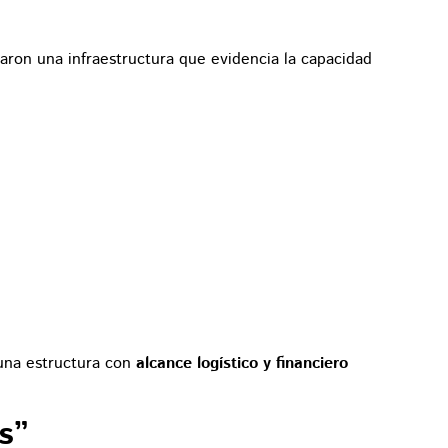
raron una infraestructura que evidencia la capacidad
una estructura con
alcance logístico y financiero
s”