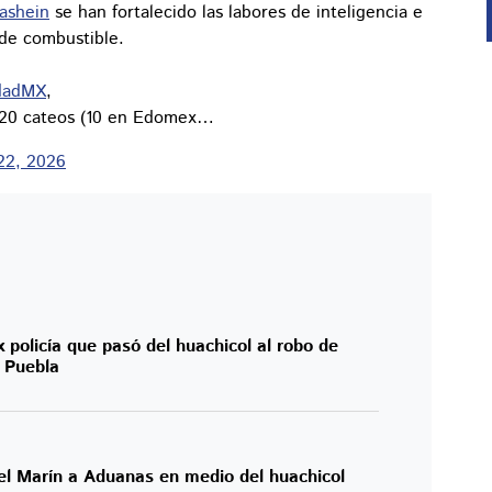
ashein
se han fortalecido las labores de inteligencia e
 de combustible.
dadMX
,
 20 cateos (10 en Edomex…
 22, 2026
 policía que pasó del huachicol al robo de
n Puebla
el Marín a Aduanas en medio del huachicol