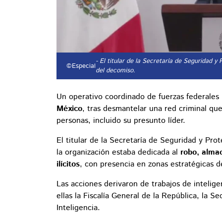
- El titular de la Secretaría de Seguridad
©Especial
del decomiso.
Un operativo coordinado de fuerzas federales
México
, tras desmantelar una red criminal que
personas, incluido su presunto líder.
El titular de la Secretaría de Seguridad y Pr
la organización estaba dedicada al
robo, alma
ilícitos
, con presencia en zonas estratégicas 
Las acciones derivaron de trabajos de inteligen
ellas la Fiscalía General de la República, la S
Inteligencia.