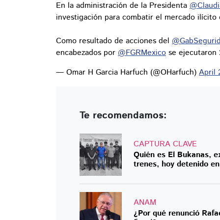
En la administración de la Presidenta
@Claudi
investigación para combatir el mercado ilícito
Como resultado de acciones del
@GabSeguri
encabezados por
@FGRMexico
se ejecutaron
— Omar H Garcia Harfuch (@OHarfuch)
April
Te recomendamos:
CAPTURA CLAVE
Quién es El Bukanas, ex
trenes, hoy detenido e
ANAM
¿Por qué renunció Rafa