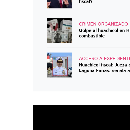
fiscal?
CRIMEN ORGANIZADO
Golpe al huachicol en H
combustible
ACCESO A EXPEDIENT
Huachicol fiscal: Jueza
Laguna Farías, señala 