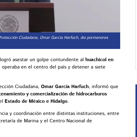
 y Protección Ciudadana, Omar García Harfuch, dio pormenores
 logró asestar un golpe contundente al
huachicol en
 operaba en el centro del país y detener a siete
otección Ciudadana,
Omar García Harfuch
, informó que
cenamiento y comercialización de hidrocarburos
del
Estado de México e Hidalgo
.
cia y coordinación entre distintas instituciones, entre
ecretaría de Marina y el Centro Nacional de