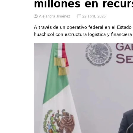
millones en recur
Alejandra Jiménez
22 abril, 2026
A través de un operativo federal en el Estado
huachicol con estructura logística y financiera