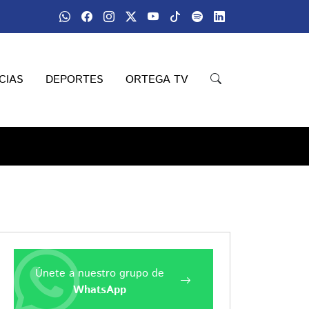
CIAS
DEPORTES
ORTEGA TV
Únete a nuestro grupo de
WhatsApp