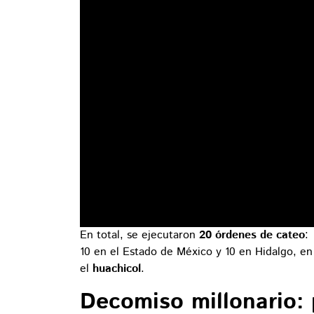
En total, se ejecutaron
20 órdenes de cateo
:
10 en el Estado de México y 10 en Hidalgo, e
el
huachicol
.
Decomiso millonario: p