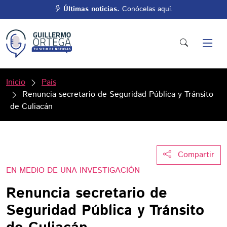
Últimas noticias.
Conócelas aquí.
Inicio
País
Renuncia secretario de Seguridad Pública y Tránsito
de Culiacán
Compartir
EN MEDIO DE UNA INVESTIGACIÓN
Renuncia secretario de
Seguridad Pública y Tránsito