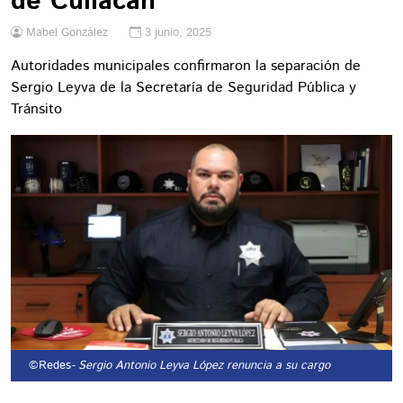
de Culiacán
Mabel González
3 junio, 2025
Autoridades municipales confirmaron la separación de
Sergio Leyva de la Secretaría de Seguridad Pública y
Tránsito
©Redes
- Sergio Antonio Leyva López renuncia a su cargo