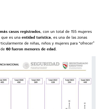
 más casos registrados
, con un total de 155 mujeres
n que es una
entidad turística
, es una de las zonas
rticularmente de niñas, niños y mujeres para “ofrecer”
r de
60 fueron menores de edad
.