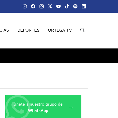
CIAS
DEPORTES
ORTEGA TV
Únete a nuestro grupo de
WhatsApp