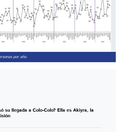
ersonas por año.
ó su llegada a Colo-Colo? Ella es Akiyra, la
isión