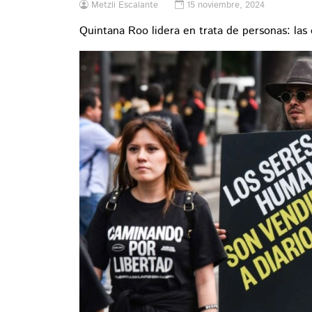
Metzli Escalante
15 noviembre, 2024
Quintana Roo lidera en trata de personas: la