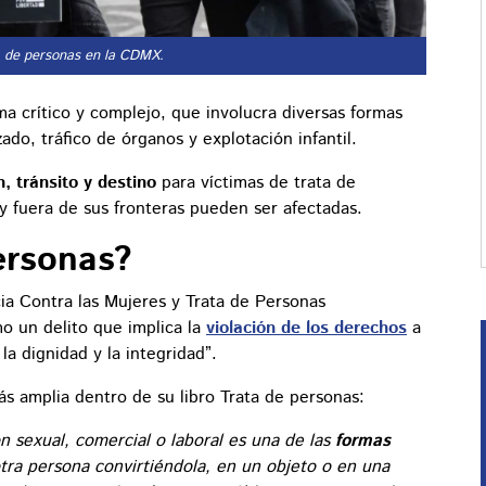
a de personas en la CDMX.
a crítico y complejo, que involucra diversas formas
ado, tráfico de órganos y explotación infantil.
n, tránsito y destino
para víctimas de trata de
y fuera de sus fronteras pueden ser afectadas.
ersonas?
ncia Contra las Mujeres y Trata de Personas
mo un delito que implica la
violación de los derechos
a
 la dignidad y la integridad”.
ás amplia dentro de su libro Trata de personas:
ón sexual, comercial o laboral es una de las
formas
tra persona convirtiéndola, en un objeto o en una