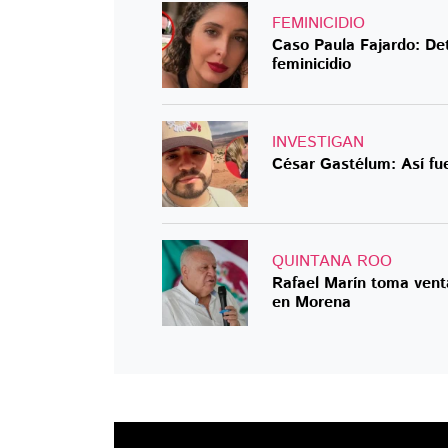
FEMINICIDIO
Caso Paula Fajardo: Det
feminicidio
INVESTIGAN
César Gastélum: Así fu
QUINTANA ROO
Rafael Marín toma venta
en Morena