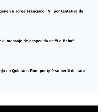
ienen a Jorge Francisco "N" por tentativa de
e el mensaje de despedida de "La Beba"
ja en Quintana Roo: por qué su perfil destaca