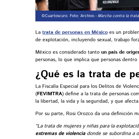
©Cuartoscuro. Foto: Archivo.
- Marcha contra la trat
La
trata de personas en México
es un problem
de explotación, incluyendo sexual, trabajo forz
México es considerado tanto
un país de orige
personas, lo que implica que personas dentro 
¿Qué es la trata de p
La Fiscalía Especial para los Delitos de Viole
(
FEVIMTRA
) define a la trata de personas co
la libertad, la vida y la seguridad, y que afecta
Por su parte, Rosi Orozco da una definición m
“La trata de mujeres y niñas para la explotaci
extremas de violencia
donde se subordina a o