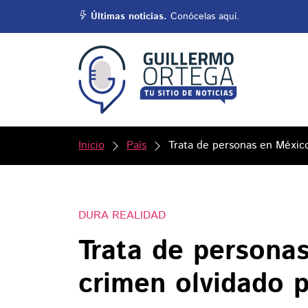
Últimas noticias.
Conócelas aquí.
Inicio
País
Trata de personas en México
DURA REALIDAD
Trata de persona
crimen olvidado p