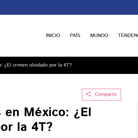
INICIO
PAÍS
MUNDO
TENDEN
: ¿El crimen olvidado por la 4T?
Compartir
s en México: ¿El
or la 4T?