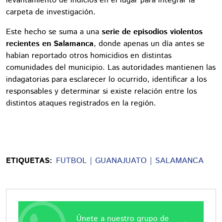
levantamiento de indicios en el lugar para integrar la
carpeta de investigación.
Este hecho se suma a una
serie de episodios violentos
recientes en Salamanca
, donde apenas un día antes se
habían reportado otros homicidios en distintas
comunidades del municipio. Las autoridades mantienen las
indagatorias para esclarecer lo ocurrido, identificar a los
responsables y determinar si existe relación entre los
distintos ataques registrados en la región.
ETIQUETAS:
FUTBOL
GUANAJUATO
SALAMANCA
Únete a nuestro grupo de