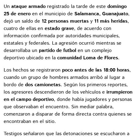
Un
ataque armado
registrado la tarde de este
domingo
25 de enero
en el municipio de
Salamanca, Guanajuato
,
dejó un saldo de
12 personas muertas
y
11 más heridas
,
cuatro de ellas en
estado grave
, de acuerdo con
información confirmada por autoridades municipales,
estatales y federales. La agresión ocurrió mientras se
desarrollaba un
partido de futbol
en un complejo
deportivo ubicado en la
comunidad Loma de Flores
.
Los hechos se registraron
poco antes de las 18:00 horas
,
cuando un grupo de hombres armados arribó al lugar a
bordo de
dos camionetas
. Según los primeros reportes,
los agresores descendieron de los vehículos e
irrumpieron
en el campo deportivo
, donde había jugadores y personas
que observaban el encuentro. Sin mediar palabra,
comenzaron a disparar de forma directa contra quienes se
encontraban en el sitio.
Testigos señalaron que las detonaciones se escucharon a