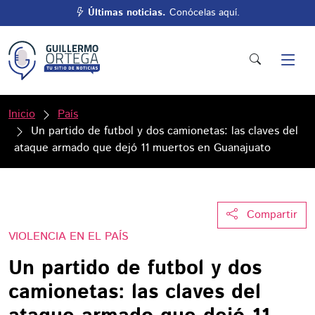
Últimas noticias.
Conócelas aquí.
Inicio
País
Un partido de futbol y dos camionetas: las claves del
ataque armado que dejó 11 muertos en Guanajuato
Compartir
VIOLENCIA EN EL PAÍS
Un partido de futbol y dos
camionetas: las claves del