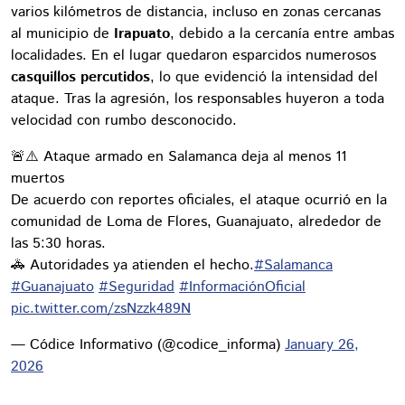
varios kilómetros de distancia, incluso en zonas cercanas
al municipio de
Irapuato
, debido a la cercanía entre ambas
localidades. En el lugar quedaron esparcidos numerosos
casquillos percutidos
, lo que evidenció la intensidad del
ataque. Tras la agresión, los responsables huyeron a toda
velocidad con rumbo desconocido.
🚨⚠️ Ataque armado en Salamanca deja al menos 11
muertos
De acuerdo con reportes oficiales, el ataque ocurrió en la
comunidad de Loma de Flores, Guanajuato, alrededor de
las 5:30 horas.
🚓 Autoridades ya atienden el hecho.
#Salamanca
#Guanajuato
#Seguridad
#InformaciónOficial
pic.twitter.com/zsNzzk489N
— Códice Informativo (@codice_informa)
January 26,
2026