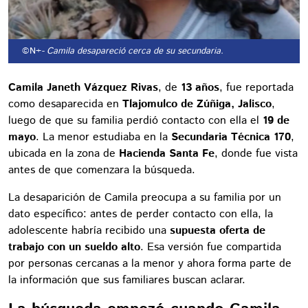
©N+
- Camila desapareció cerca de su secundaria.
Camila Janeth Vázquez Rivas
, de
13 años
, fue reportada
como desaparecida en
Tlajomulco de Zúñiga, Jalisco
,
luego de que su familia perdió contacto con ella el
19 de
mayo
. La menor estudiaba en la
Secundaria Técnica 170
,
ubicada en la zona de
Hacienda Santa Fe
, donde fue vista
antes de que comenzara la búsqueda.
La desaparición de Camila preocupa a su familia por un
dato específico: antes de perder contacto con ella, la
adolescente habría recibido una
supuesta oferta de
trabajo con un sueldo alto
. Esa versión fue compartida
por personas cercanas a la menor y ahora forma parte de
la información que sus familiares buscan aclarar.