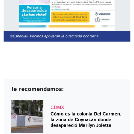
©Especial
- Vecinos apoyaron la búsqueda nocturna.
Te recomendamos:
CDMX
Cómo es la colonia Del Carmen,
la zona de Coyoacán donde
desapareció Marilyn Jolette