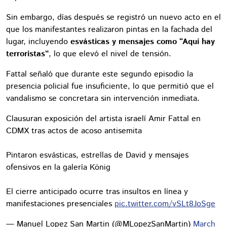
Sin embargo, días después se registró un nuevo acto en el
que los manifestantes realizaron pintas en la fachada del
lugar, incluyendo
esvásticas y mensajes como “Aquí hay
terroristas”
, lo que elevó el nivel de tensión.
Fattal señaló que durante este segundo episodio la
presencia policial fue insuficiente, lo que permitió que el
vandalismo se concretara sin intervención inmediata.
Clausuran exposición del artista israelí Amir Fattal en
CDMX tras actos de acoso antisemita
Pintaron esvásticas, estrellas de David y mensajes
ofensivos en la galería König
El cierre anticipado ocurre tras insultos en línea y
manifestaciones presenciales
pic.twitter.com/vSLt8JoSge
— Manuel Lopez San Martin (@MLopezSanMartin)
March