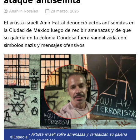
ataque antisemita
Anahlin Rosales
28 marzo, 2026
El artista israelí Amir Fattal denunció actos antisemitas en
la Ciudad de México luego de recibir amenazas y de que
su galería en la colonia Condesa fuera vandalizada con
símbolos nazis y mensajes ofensivos
- Artista israelí sufre amenazas y vandalizan su galería
©Especial