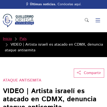
Últimas noticias.
Conócelas aquí.
Inicio
País
VIDEO | Artista israelí es atacado en CDMX, denuncia
ataque antisemita
Compartir
ATAQUE ANTISEMITA
VIDEO | Artista israelí es
atacado en CDMX, denuncia