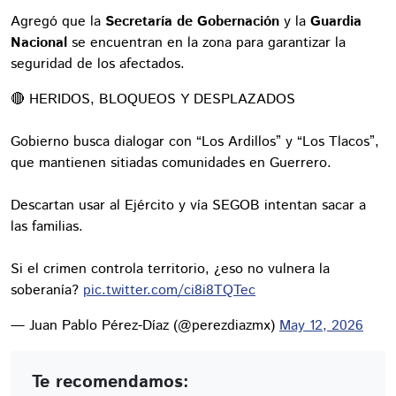
Agregó que la
Secretaría de Gobernación
y la
Guardia
Nacional
se encuentran en la zona para garantizar la
seguridad de los afectados.
🔴 HERIDOS, BLOQUEOS Y DESPLAZADOS
Gobierno busca dialogar con “Los Ardillos” y “Los Tlacos”,
que mantienen sitiadas comunidades en Guerrero.
Descartan usar al Ejército y vía SEGOB intentan sacar a
las familias.
Si el crimen controla territorio, ¿eso no vulnera la
soberanía?
pic.twitter.com/ci8i8TQTec
— Juan Pablo Pérez-Díaz (@perezdiazmx)
May 12, 2026
Te recomendamos: