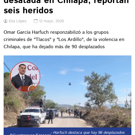
desatada en Chilapa, reportan
seis heridos
Elia López
12 mayo, 2026
Omar García Harfuch responzabilizó a los grupos
criminales de "Tlacos" y "Los Ardillo", de la violencia en
Chilapa, que ha dejado más de 90 desplazados
- Harfuch destaca que hay 96 desplazados