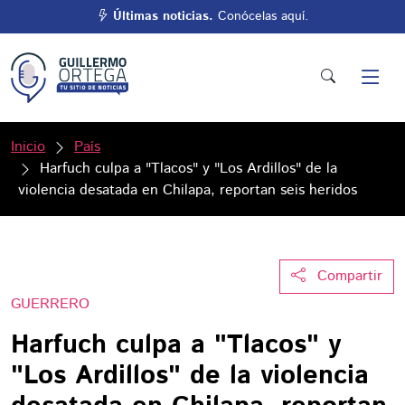
Últimas noticias.
Conócelas aquí.
Inicio
País
Harfuch culpa a "Tlacos" y "Los Ardillos" de la
violencia desatada en Chilapa, reportan seis heridos
Compartir
GUERRERO
Harfuch culpa a "Tlacos" y
"Los Ardillos" de la violencia