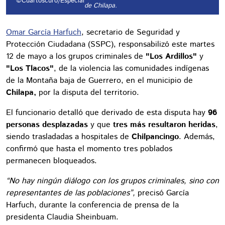
©Cuartoscuro/Especial
de Chilapa.
Omar García Harfuch
, secretario de Seguridad y
Protección Ciudadana (SSPC), responsabilizó este martes
12 de mayo a los grupos criminales de
"Los Ardillos"
y
"Los Tlacos"
, de la violencia las comunidades indígenas
de la Montaña baja de Guerrero, en el municipio de
Chilapa,
por la disputa del territorio.
El funcionario detalló que derivado de esta disputa hay
96
personas desplazadas
y que
tres más resultaron heridas
,
siendo trasladadas a hospitales de
Chilpancingo
. Además,
confirmó que hasta el momento tres poblados
permanecen bloqueados.
“No hay ningún diálogo con los grupos criminales, sino con
representantes de las poblaciones”,
precisó García
Harfuch, durante la conferencia de prensa de la
presidenta Claudia Sheinbuam.