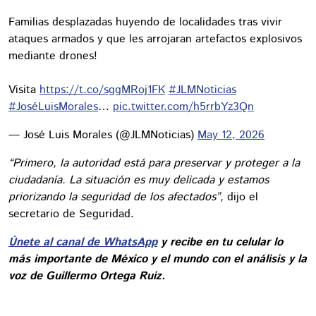
Familias desplazadas huyendo de localidades tras vivir
ataques armados y que les arrojaran artefactos explosivos
mediante drones!
Visita
https://t.co/sggMRoj1FK
#JLMNoticias
#JoséLuisMorales
…
pic.twitter.com/h5rrbYz3Qn
— José Luis Morales (@JLMNoticias)
May 12, 2026
“Primero, la autoridad está para preservar y proteger a la
ciudadanía. La situación es muy delicada y estamos
priorizando la seguridad de los afectados”,
dijo el
secretario de Seguridad.
Únete al canal de WhatsApp
y recibe en tu celular lo
más importante de México y el mundo con el análisis y la
voz de Guillermo Ortega Ruiz.