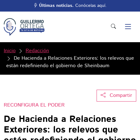
Últimas noticias.
Conócelas aquí.
Inicio
Redacción
De Hacienda a Relaciones Exteriores: los relevos que
están redefiniendo el gobierno de Sheinbaum
Compartir
RECONFIGURA EL PODER
De Hacienda a Relaciones
Exteriores: los relevos que