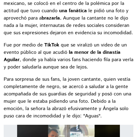
mexicano, se colocó en el centro de la polémica por la
actitud que tuvo cuando
una fanática
le pidió una foto y
aprovechó para a
brazarla.
Aunque la cantante no le dijo
nada a la mujer, internautas de redes sociales consideran
que sus expresiones dejaron en evidencia su incomodidad.
Fue por medio de
TikTok
que se viralizó un video de un
evento público al que acudió
la menor de la dinastía
Aguilar
, donde ya había varios fans haciendo fila para verla
y poder saludarla aunque sea de lejos.
Para sorpresa de sus fans, la joven cantante, quien vestía
completamente de negro, se acercó a saludar a la gente
acompañada de sus guardias de seguridad y posó con una
mujer que le estaba pidiendo una foto. Debido a la
emoción, la señora la abrazó efusivamente y Ángela solo
puso cara de incomodidad y le dijo: "Aguas".