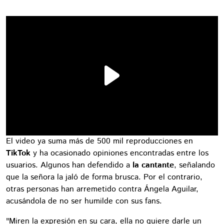
El video ya suma más de 500 mil reproducciones en
TikTok
y ha ocasionado opiniones encontradas entre los
usuarios. Algunos han defendido a
la cantante
, señalando
que la señora la jaló de forma brusca. Por el contrario,
otras personas han arremetido contra Ángela Aguilar,
acusándola de no ser humilde con sus fans.
"Miren la expresión en su cara, ella no quiere darle un