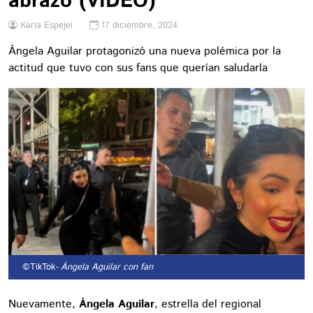
abrazó (VIDEO)
Karla Espejel
17 diciembre, 2024
Ángela Aguilar protagonizó una nueva polémica por la
actitud que tuvo con sus fans que querían saludarla
©TikTok
- Ángela Aguilar con fan
Nuevamente,
Ángela Aguilar
, estrella del regional