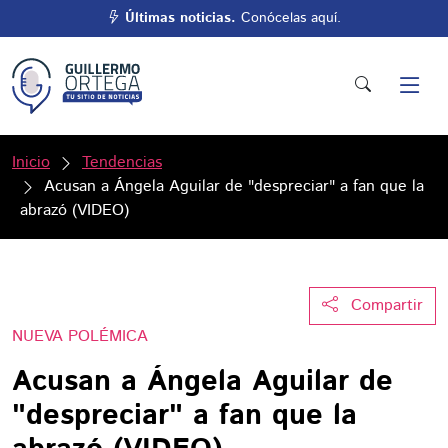
Últimas noticias.
Conócelas aquí.
Inicio
Tendencias
Acusan a Ángela Aguilar de "despreciar" a fan que la
abrazó (VIDEO)
Compartir
NUEVA POLÉMICA
Acusan a Ángela Aguilar de
"despreciar" a fan que la