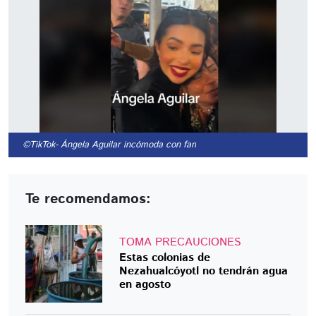
©TikTok
- Ángela Aguilar incómoda con fan
Te recomendamos:
TOMA PRECAUCIONES
Estas colonias de
Nezahualcóyotl no tendrán agua
en agosto