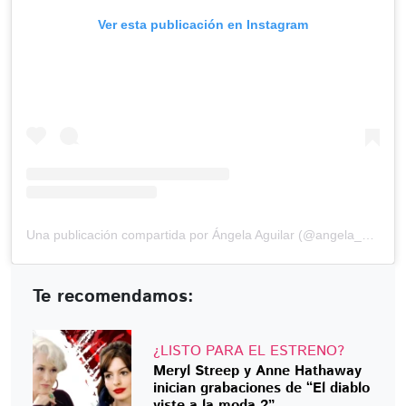
Ver esta publicación en Instagram
Una publicación compartida por Ángela Aguilar (@angela_aguilar_)
Te recomendamos:
¿LISTO PARA EL ESTRENO?
Meryl Streep y Anne Hathaway
inician grabaciones de “El diablo
viste a la moda 2”