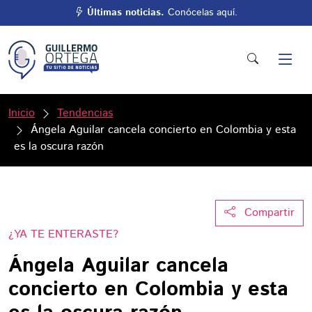
Últimas noticias.
Conócelas aquí.
Inicio
Tendencias
Ángela Aguilar cancela concierto en Colombia y esta
es la oscura razón
Compartir
¿YA TE ENTERASTE?
Ángela Aguilar cancela
concierto en Colombia y esta