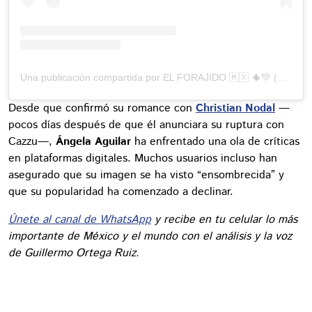
Una publicación compartida por EL FORAJIDO 🇲🇽 🌵💚 (@nodal)
Desde que confirmó su romance con
Christian Nodal
—
pocos días después de que él anunciara su ruptura con
Cazzu—,
Ángela Aguilar
ha enfrentado una ola de críticas
en plataformas digitales. Muchos usuarios incluso han
asegurado que su imagen se ha visto “ensombrecida” y
que su popularidad ha comenzado a declinar.
Únete al canal de WhatsApp
y recibe en tu celular lo más
importante de México y el mundo con el análisis y la voz
de Guillermo Ortega Ruiz.