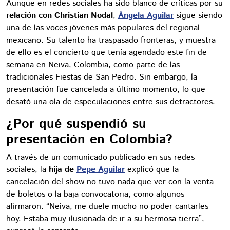
Aunque en redes sociales ha sido blanco de críticas por su
relación con Christian Nodal
,
Ángela Aguilar
sigue siendo
una de las voces jóvenes más populares del regional
mexicano. Su talento ha traspasado fronteras, y muestra
de ello es el concierto que tenía agendado este fin de
semana en Neiva, Colombia, como parte de las
tradicionales Fiestas de San Pedro. Sin embargo, la
presentación fue cancelada a último momento, lo que
desató una ola de especulaciones entre sus detractores.
¿Por qué suspendió su
presentación en Colombia?
A través de un comunicado publicado en sus redes
sociales, la
hija de
Pepe Aguilar
explicó que la
cancelación del show no tuvo nada que ver con la venta
de boletos o la baja convocatoria, como algunos
afirmaron. “Neiva, me duele mucho no poder cantarles
hoy. Estaba muy ilusionada de ir a su hermosa tierra”,