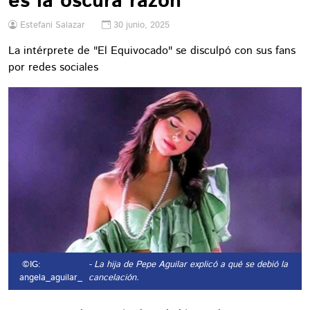
es la oscura razón
Estefani Salazar
30 junio, 2025
La intérprete de "El Equivocado" se disculpó con sus fans
por redes sociales
©IG:
- La hija de Pepe Aguilar explicó a qué se debió la
angela_aguilar_
cancelación.