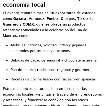
economía local
El evento reunirá a más de
70 expositores
de estados
como
Oaxaca, Veracruz, Puebla, Chiapas, Tlaxcala,
Guerrero y CDMX
, quienes ofrecerán productos
artesanales vinculados a la celebración del Día de
Muertos, como:
Alebrijes, catrinas, xoloitzcuintles y jaguares
elaborados por artistas y artesanos.
Bebidas de cacao ceremonial y chocolate artesanal.
Pan de muerto tradicional, regional y gourmet.
Recetas de cocina fusión con raíces prehispánicas.
Estos encuentros culturales buscan fortalecer las
economías locales, visibilizar el trabajo de emprendedoras
y artesanos, y fomentar la conexión con las raíces
mexicanas, en un momento histórico donde lo local cobra