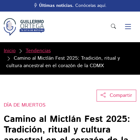
Últimas noticias.
Conócelas aquí.
Inicio
Tendencias
Camino al Mictlán Fest 2025: Tradición, ritual y
cultura ancestral en el corazón de la CDMX
Compartir
DÍA DE MUERTOS
Camino al Mictlán Fest 2025:
Tradición, ritual y cultura