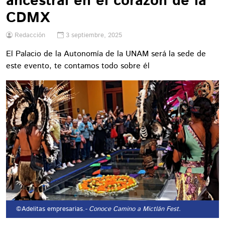
ancestral en el corazón de la
CDMX
Redacción
3 septiembre, 2025
El Palacio de la Autonomía de la UNAM será la sede de
este evento, te contamos todo sobre él
©Adelitas empresarias.
- Conoce Camino a Mictlán Fest.