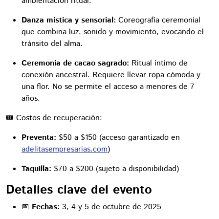
ambientación ritual.
Danza mística y sensorial:
Coreografía ceremonial
que combina luz, sonido y movimiento, evocando el
tránsito del alma.
Ceremonia de cacao sagrado:
Ritual íntimo de
conexión ancestral. Requiere llevar ropa cómoda y
una flor. No se permite el acceso a menores de 7
años.
🎟 Costos de recuperación:
Preventa:
$50 a $150 (acceso garantizado en
adelitasempresarias.com
)
Taquilla:
$70 a $200 (sujeto a disponibilidad)
Detalles clave del evento
📅
Fechas:
3, 4 y 5 de octubre de 2025