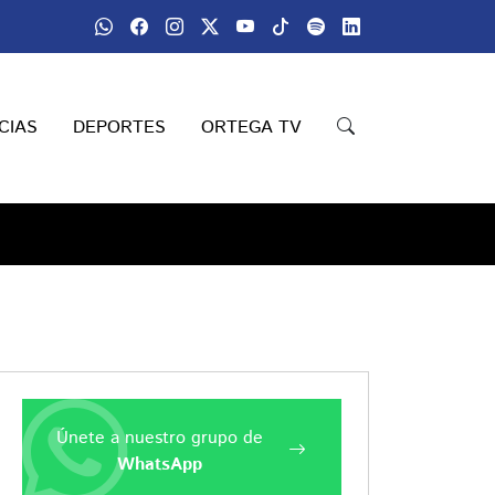
CIAS
DEPORTES
ORTEGA TV
Únete a nuestro grupo de
WhatsApp