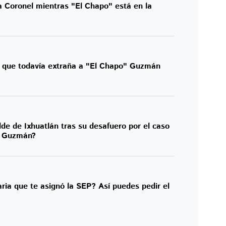
 Coronel mientras "El Chapo" está en la
 que todavía extraña a "El Chapo" Guzmán
lde de Ixhuatlán tras su desafuero por el caso
a Guzmán?
ria que te asignó la SEP? Así puedes pedir el