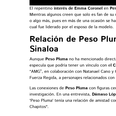
El repentino
interés de Emma Coronel
en
Pe
Mientras algunos creen que solo es fan de su 
o algo más, pues en más de una ocasión se ha 
cual fue liderado por el esposo de la modelo.
Relación de Peso Plu
Sinaloa
Aunque
Peso Pluma
no ha mencionado direc
especula que podría tener un vínculo con e
l 
“AMG”, en colaboración con Natanael Cano y Ga
Fuerza Regida, a personajes relacionados con e
Las conexiones de
Peso Pluma
con figuras ce
investigación. En una entrevista,
Dámaso Lóp
'Peso Pluma' tenía una relación de amistad con
Chapitos".