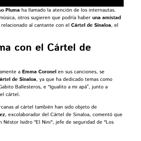
so Pluma
ha llamado la atención de los internautas.
música, otros sugieren que podría haber
una amistad
relacionado al cantante con el
Cártel de Sinaloa
, el
ma con el Cártel de
tamente a
Emma Coronel
en sus canciones, se
Cártel de Sinaloa
, ya que ha dedicado temas como
bito Ballesteros, e “Igualito a mi apá”, junto a
l cártel.
rcanas al cártel también han sido objeto de
ez
, excolaborador del Cártel de Sinaloa, comentó que
 Néstor Isidro "El Nini", jefe de seguridad de "Los