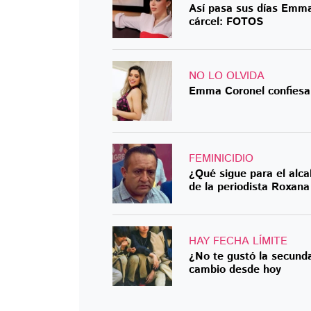
Así pasa sus días Emma
cárcel: FOTOS
NO LO OLVIDA
Emma Coronel confiesa
FEMINICIDIO
¿Qué sigue para el alca
de la periodista Roxan
HAY FECHA LÍMITE
¿No te gustó la secunda
cambio desde hoy