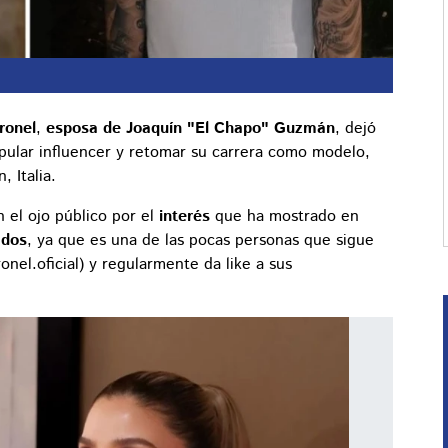
onel
,
esposa de Joaquín "El Chapo" Guzmán
, dejó
pular influencer y retomar su carrera como modelo,
 Italia.
el ojo público por el
interés
que ha mostrado en
ados
, ya que es una de las pocas personas que sigue
nel.oficial) y regularmente da like a sus