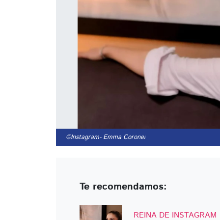
©Instagram
- Emma Coronel
Te recomendamos:
REINA DE INSTAGRAM