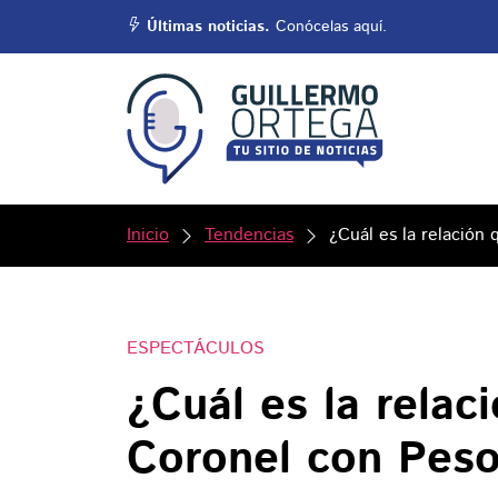
Últimas noticias.
Conócelas aquí.
Inicio
Tendencias
¿Cuál es la relació
ESPECTÁCULOS
¿Cuál es la rela
Coronel con Pes