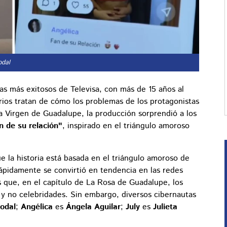
odal
s más exitosos de Televisa, con más de 15 años al
arios tratan de cómo los problemas de los protagonistas
la Virgen de Guadalupe, la producción sorprendió a los
n de su relación"
, inspirado en el triángulo amoroso
 la historia está basada en el triángulo amoroso de
 rápidamente se convirtió en tendencia en las redes
es que, en el capítulo de La Rosa de Guadalupe, los
 y no celebridades. Sin embargo, diversos cibernautas
Nodal
;
Angélica
es
Ángela Aguilar
;
July
es
Julieta