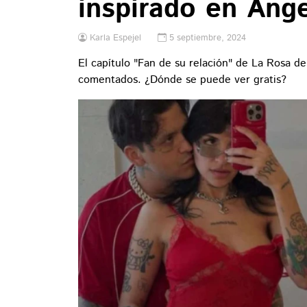
inspirado en Ánge
Karla Espejel
5 septiembre, 2024
El capítulo "Fan de su relación" de La Rosa d
comentados. ¿Dónde se puede ver gratis?