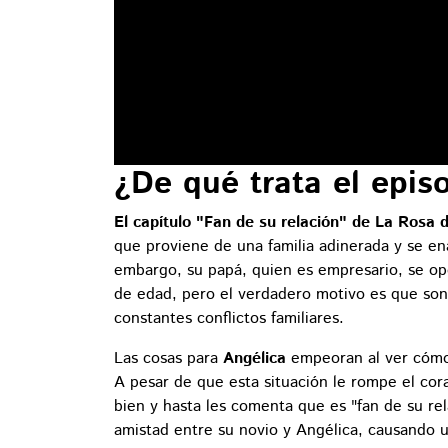
¿De qué trata el epis
El capítulo "Fan de su relación" de La Rosa
que proviene de una familia adinerada y se en
embargo, su papá, quien es empresario, se opo
de edad, pero el verdadero motivo es que son 
constantes conflictos familiares.
Las cosas para
Angélica
empeoran al ver có
A pesar de que esta situación le rompe el cora
bien y hasta les comenta que es "fan de su rel
amistad entre su novio y Angélica, causando un