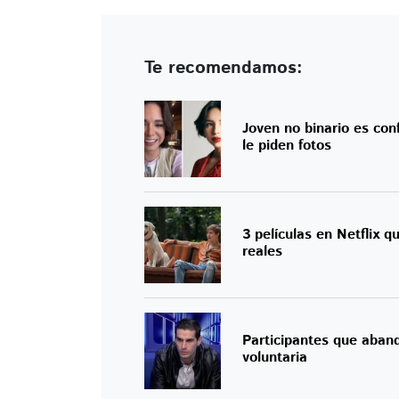
Te recomendamos:
Joven no binario es con
le piden fotos
3 películas en Netflix 
reales
Participantes que aban
voluntaria