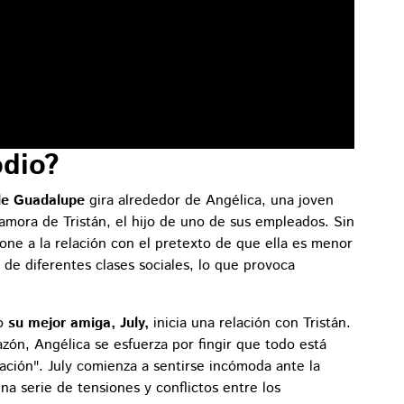
odio?
 de Guadalupe
gira alrededor de Angélica, una joven
amora de Tristán, el hijo de uno de sus empleados. Sin
ne a la relación con el pretexto de que ella es menor
de diferentes clases sociales, lo que provoca
mo
su mejor amiga, July,
inicia una relación con Tristán.
zón, Angélica se esfuerza por fingir que todo está
ación". July comienza a sentirse incómoda ante la
a serie de tensiones y conflictos entre los