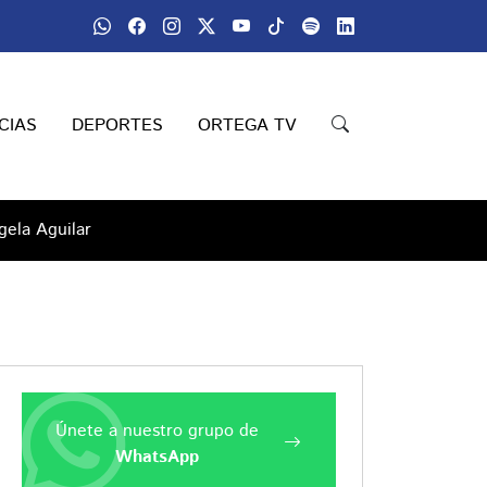
CIAS
DEPORTES
ORTEGA TV
gela Aguilar
Únete a nuestro grupo de
WhatsApp