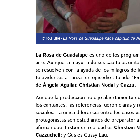
©YouTube
- La Rosa de Guadalupe hace capítulo de N
La Rosa de Guadalupe
es uno de los programa
aire. Aunque la mayoría de sus capítulos unit
se resuelven con la ayuda de los milagros de 
televidentes al lanzar un episodio titulado
"Fa
de
Ángela Aguilar, Christian Nodal y Cazzu.
Aunque la producción no dijo abiertamente que
los cantantes, las referencias fueron claras y
sociales. La única diferencia entre los casos 
protagonistas son estudiantes de preparatoria
afirman que
Tristán
en realidad es
Christian 
Cazzucheli;
y Gus es Gussy Lau.