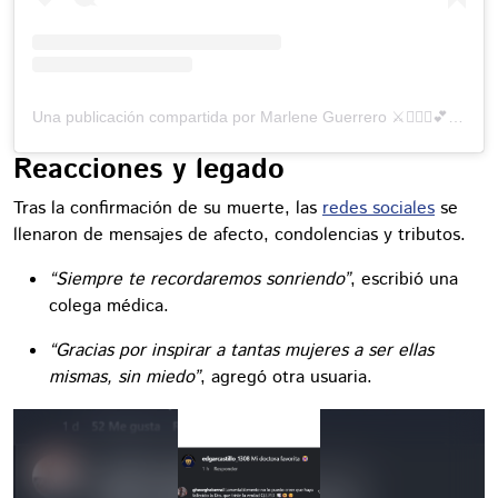
Una publicación compartida por Marlene Guerrero ⚔️👩🏻‍⚕️💕 (@dramarguerreroo)
Reacciones y legado
Tras la confirmación de su muerte, las
redes sociales
se
llenaron de mensajes de afecto, condolencias y tributos.
“Siempre te recordaremos sonriendo”
, escribió una
colega médica.
“Gracias por inspirar a tantas mujeres a ser ellas
mismas, sin miedo”
, agregó otra usuaria.