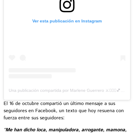
Ver esta publicación en Instagram
Una publicación compartida por Marlene Guerrero ⚔️👩🏻‍⚕️💕 (@dramarguerreroo)
El 16 de octubre compartió un último mensaje a sus
seguidores en Facebook, un texto que hoy resuena con
fuerza entre sus seguidores:
“
Me han dicho loca, manipuladora, arrogante, mamona,