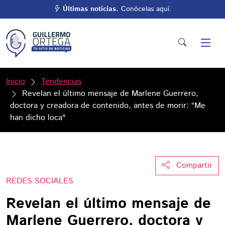
Últimas noticias.
Conócelas aquí.
Inicio
Tendencias
Revelan el último mensaje de Marlene Guerrero,
doctora y creadora de contenido, antes de morir: “Me
han dicho loca"
Compartir
REDES SOCIALES
Revelan el último mensaje de
Marlene Guerrero, doctora y