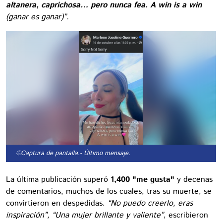
altanera, caprichosa… pero nunca fea. A win is a win
(ganar es ganar)”.
©Captura de pantalla.
- Último mensaje.
La última publicación superó
1,400 "me gusta"
y decenas
de comentarios, muchos de los cuales, tras su muerte, se
convirtieron en despedidas.
“No puedo creerlo, eras
inspiración”, “Una mujer brillante y valiente”
, escribieron