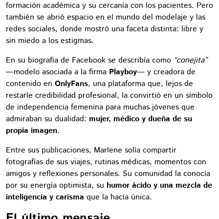
formación académica y su cercanía con los pacientes. Pero
también se abrió espacio en el mundo del modelaje y las
redes sociales, donde mostró una faceta distinta: libre y
sin miedo a los estigmas.
En su biografía de Facebook se describía como
“conejita”
—modelo asociada a la firma
Playboy
— y creadora de
contenido en
OnlyFans
, una plataforma que, lejos de
restarle credibilidad profesional, la convirtió en un símbolo
de independencia femenina para muchas jóvenes que
admiraban su dualidad:
mujer, médico y dueña de su
propia imagen
.
Entre sus publicaciones, Marlene solía compartir
fotografías de sus viajes, rutinas médicas, momentos con
amigos y reflexiones personales. Su comunidad la conocía
por su energía optimista, su
humor ácido y una mezcla de
inteligencia y carisma
que la hacía única.
El último mensaje