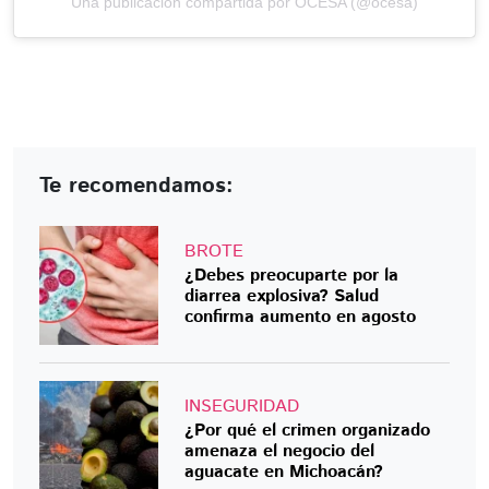
Una publicación compartida por OCESA (@ocesa)
Te recomendamos:
BROTE
¿Debes preocuparte por la
diarrea explosiva? Salud
confirma aumento en agosto
INSEGURIDAD
¿Por qué el crimen organizado
amenaza el negocio del
aguacate en Michoacán?