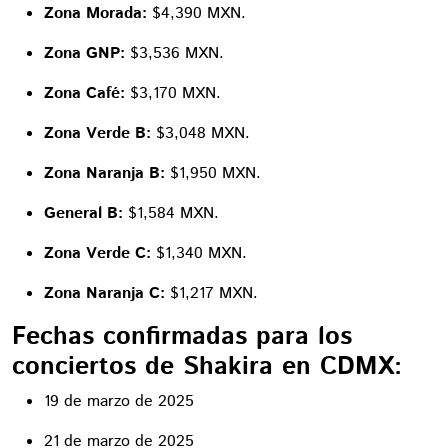
Zona Morada:
$4,390 MXN.
Zona GNP:
$3,536 MXN.
Zona Café:
$3,170 MXN.
Zona Verde B:
$3,048 MXN.
Zona Naranja B:
$1,950 MXN.
General B:
$1,584 MXN.
Zona Verde C:
$1,340 MXN.
Zona Naranja C:
$1,217 MXN.
Fechas confirmadas para los
conciertos de Shakira en CDMX:
19 de marzo de 2025
21 de marzo de 2025