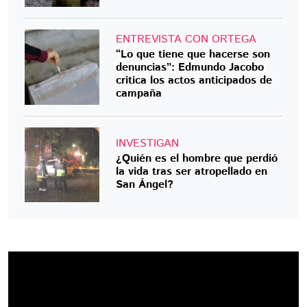
ENTREVISTA CON ORTEGA
“Lo que tiene que hacerse son
denuncias”: Edmundo Jacobo
critica los actos anticipados de
campaña
INVESTIGAN
¿Quién es el hombre que perdió
la vida tras ser atropellado en
San Ángel?