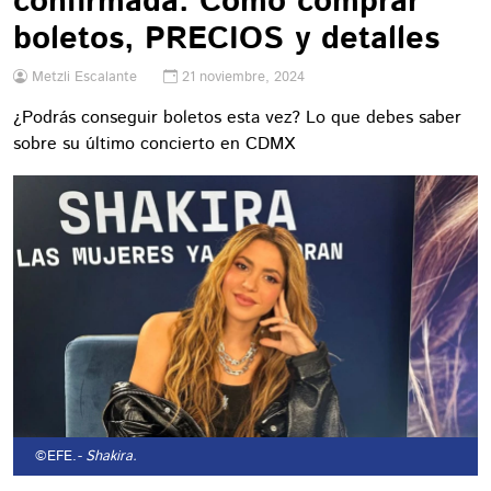
confirmada: Cómo comprar
boletos, PRECIOS y detalles
Metzli Escalante
21 noviembre, 2024
¿Podrás conseguir boletos esta vez? Lo que debes saber
sobre su último concierto en CDMX
©EFE.
- Shakira.