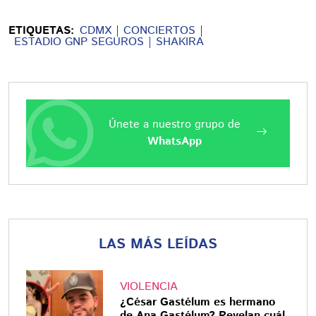
ETIQUETAS:
CDMX
CONCIERTOS
ESTADIO GNP SEGUROS
SHAKIRA
Únete a nuestro grupo de
WhatsApp
LAS MÁS LEÍDAS
VIOLENCIA
¿César Gastélum es hermano
de Ana Gastélum? Revelan cuál