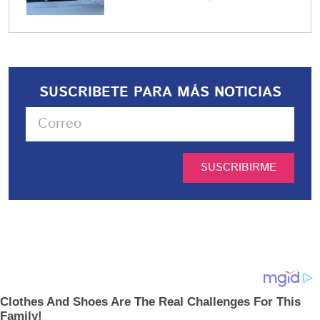
SUSCRIBETE PARA MÁS NOTICIAS
SUSCRIBIRME