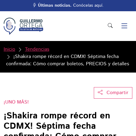
Últimas noticias.
Conócelas aquí.
Inicio
Tendencias
¡Shakira rompe récord en CDMX! Séptima fecha
confirmada: Cómo comprar boletos, PRECIOS y detalles
Compartir
¡UNO MÁS!
¡Shakira rompe récord en
CDMX! Séptima fecha