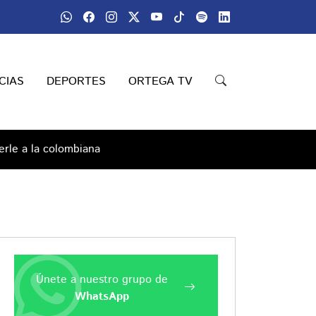
CIAS
DEPORTES
ORTEGA TV
erle a la colombiana
Únete a nuestro grupo de
WhatsApp