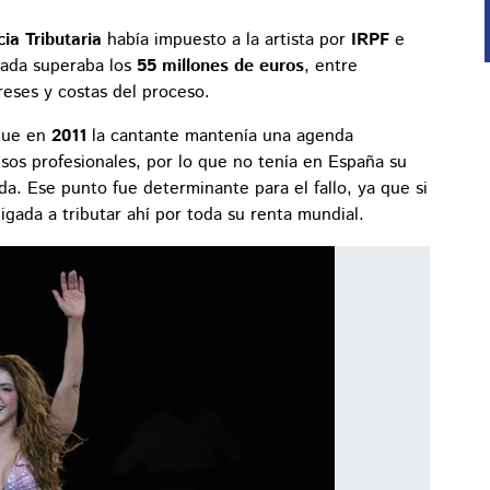
ia Tributaria
había impuesto a la artista por
IRPF
e
amada superaba los
55 millones de euros
, entre
reses y costas del proceso.
que en
2011
la cantante mantenía una agenda
isos profesionales, por lo que no tenía en España su
ida. Ese punto fue determinante para el fallo, ya que si
igada a tributar ahí por toda su renta mundial.