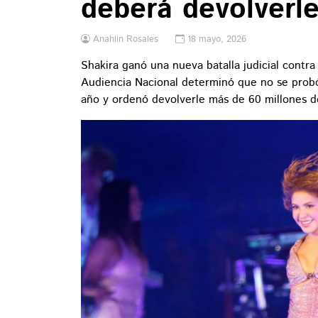
deberá devolverle
Anahlin Rosales
18 mayo, 2026
Shakira ganó una nueva batalla judicial contra 
Audiencia Nacional determinó que no se probó
año y ordenó devolverle más de 60 millones d