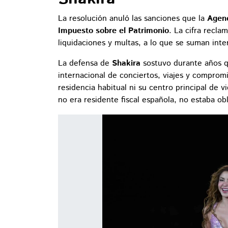
La resolución anuló las sanciones que la
Agenc
Impuesto sobre el Patrimonio
. La cifra recl
liquidaciones y multas, a lo que se suman inte
La defensa de
Shakira
sostuvo durante años 
internacional de conciertos, viajes y comprom
residencia habitual ni su centro principal de v
no era residente fiscal española, no estaba obl