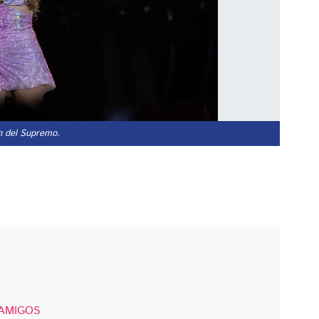
ón del Supremo.
 AMIGOS