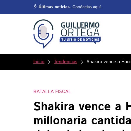
Últimas noticias.
Conócelas aquí.
Inicio
Tendencias
Shakira vence a Haci
BATALLA FISCAL
Shakira vence a H
millonaria canti