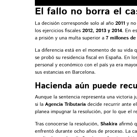
El fallo no borra el c
La decisión corresponde solo al año
2011
y no
los ejercicios fiscales
2012, 2013 y 2014
. En e
a prisión y una multa superior a
7 millones de
La diferencia está en el momento de su vida 
se probó su residencia fiscal en España. En l
personal y económico con el país ya era mayo
sus estancias en Barcelona.
Hacienda aún puede recurr
Aunque la sentencia representa una victoria j
si la
Agencia Tributaria
decide recurrir ante e
planea impugnar la resolución, por lo que el r
Tras conocerse la resolución,
Shakira
afirmó q
enfrentó durante ocho años de proceso. La c