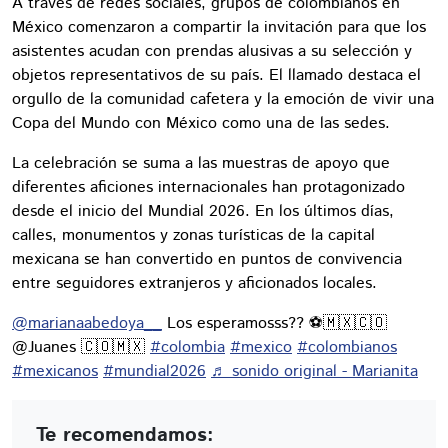
A través de redes sociales, grupos de colombianos en
México comenzaron a compartir la invitación para que los
asistentes acudan con prendas alusivas a su selección y
objetos representativos de su país. El llamado destaca el
orgullo de la comunidad cafetera y la emoción de vivir una
Copa del Mundo con México como una de las sedes.
La celebración se suma a las muestras de apoyo que
diferentes aficiones internacionales han protagonizado
desde el inicio del Mundial 2026. En los últimos días,
calles, monumentos y zonas turísticas de la capital
mexicana se han convertido en puntos de convivencia
entre seguidores extranjeros y aficionados locales.
@marianaabedoya__
Los esperamosss?? ⚽️🇲🇽🇨🇴
@Juanes 🇨🇴🇲🇽
#colombia
#mexico
#colombianos
#mexicanos
#mundial2026
♬ sonido original - Marianita
Te recomendamos: