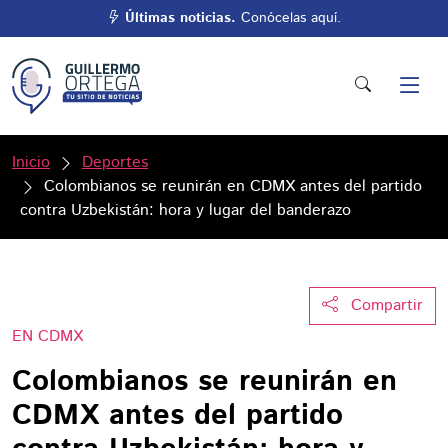
Últimas noticias.
Conócelas aquí.
Inicio
Deportes
Colombianos se reunirán en CDMX antes del partido
contra Uzbekistán: hora y lugar del banderazo
Compartir
EN CDMX
Colombianos se reunirán en
CDMX antes del partido