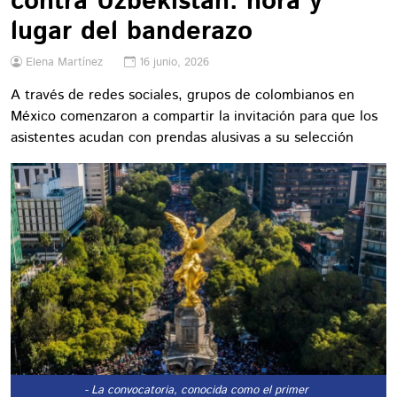
contra Uzbekistán: hora y
lugar del banderazo
Elena Martínez
16 junio, 2026
A través de redes sociales, grupos de colombianos en
México comenzaron a compartir la invitación para que los
asistentes acudan con prendas alusivas a su selección
- La convocatoria, conocida como el primer