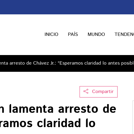
INICIO
PAÍS
MUNDO
TENDEN
nta arresto de Chávez Jr.: “Esperamos claridad lo antes posibl
Compartir
n lamenta arresto de
ramos claridad lo