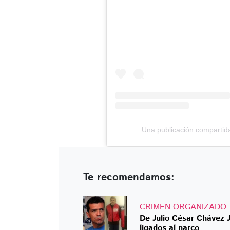
Una publicación compartid
Te recomendamos:
CRIMEN ORGANIZADO
De Julio César Chávez J
ligados al narco