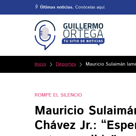
Últimas noticias.
Conócelas aquí.
Inicio
Deportes
Mauricio Sulaimán lame
ROMPE EL SILENCIO
Mauricio Sulaimá
Chávez Jr.: “Espe