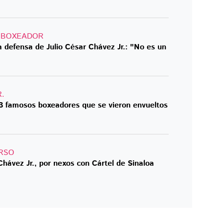
L BOXEADOR
la defensa de Julio César Chávez Jr.: "No es un
.
3 famosos boxeadores que se vieron envueltos
URSO
Chávez Jr., por nexos con Cártel de Sinaloa