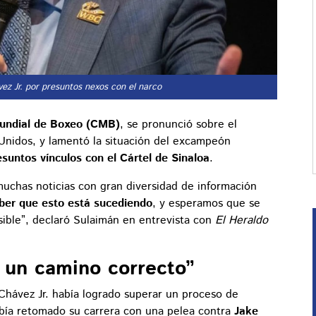
vez Jr. por presuntos nexos con el narco
undial de Boxeo (CMB)
, se pronunció sobre el
nidos, y lamentó la situación del excampeón
suntos vínculos con el Cártel de Sinaloa
.
 muchas noticias con gran diversidad de información
ber que esto está sucediendo
, y esperamos que se
osible”, declaró Sulaimán en entrevista con
El Heraldo
 un camino correcto”
Chávez Jr. había logrado superar un proceso de
abía retomado su carrera con una pelea contra
Jake