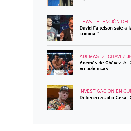
TRAS DETENCIÓN DE
David Faitelson sale a 
criminal"
ADEMÁS DE CHÁVEZ JR
Además de Chávez Jr., 
en polémicas
INVESTIGACIÓN EN C
Detienen a Julio César 