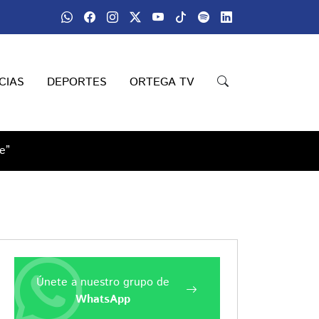
CIAS
DEPORTES
ORTEGA TV
e”
Únete a nuestro grupo de
WhatsApp