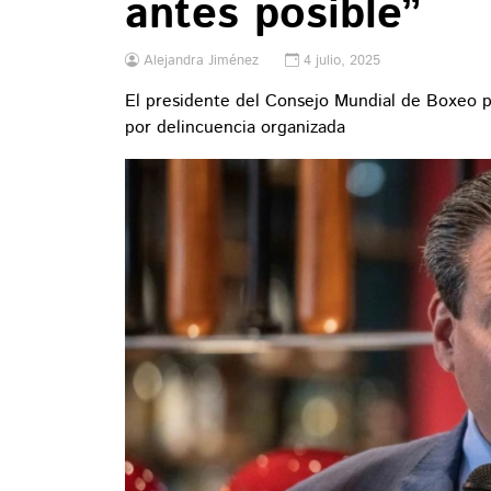
antes posible”
Alejandra Jiménez
4 julio, 2025
El presidente del Consejo Mundial de Boxeo p
por delincuencia organizada