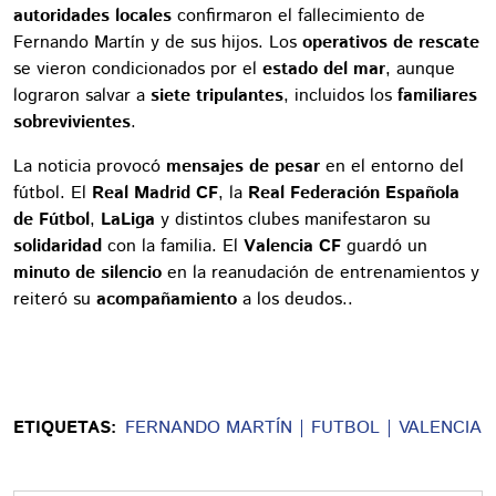
autoridades locales
confirmaron el fallecimiento de
Fernando Martín y de sus hijos. Los
operativos de rescate
se vieron condicionados por el
estado del mar
, aunque
lograron salvar a
siete tripulantes
, incluidos los
familiares
sobrevivientes
.
La noticia provocó
mensajes de pesar
en el entorno del
fútbol. El
Real Madrid CF
, la
Real Federación Española
de Fútbol
,
LaLiga
y distintos clubes manifestaron su
solidaridad
con la familia. El
Valencia CF
guardó un
minuto de silencio
en la reanudación de entrenamientos y
reiteró su
acompañamiento
a los deudos..
ETIQUETAS:
FERNANDO MARTÍN
FUTBOL
VALENCIA