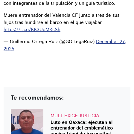
con integrantes de la tripulación y un guía turístico.
Muere entrenador del Valencia CF junto a tres de sus
hijos tras hundirse el barco en el que viajaban
https://t.co/KK3UoMKcSh
— Guillermo Ortega Ruiz (@GOrtegaRuiz)
December 27,
2025
Te recomendamos:
MULT EXIGE JUSTICIA
Luto en Oaxaca: ejecutan al
entrenador del emblemático
equipo triqui de basquetbol