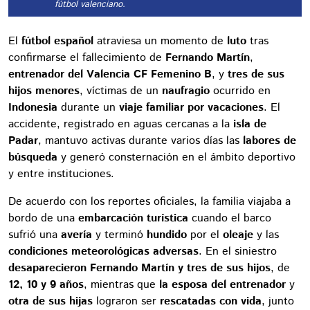
fútbol valenciano.
El
fútbol español
atraviesa un momento de
luto
tras
confirmarse el fallecimiento de
Fernando Martín
,
entrenador del Valencia CF Femenino B
, y
tres de sus
hijos menores
, víctimas de un
naufragio
ocurrido en
Indonesia
durante un
viaje familiar por vacaciones
. El
accidente, registrado en aguas cercanas a la
isla de
Padar
, mantuvo activas durante varios días las
labores de
búsqueda
y generó consternación en el ámbito deportivo
y entre instituciones.
De acuerdo con los reportes oficiales, la familia viajaba a
bordo de una
embarcación turística
cuando el barco
sufrió una
avería
y terminó
hundido
por el
oleaje
y las
condiciones meteorológicas adversas
. En el siniestro
desaparecieron Fernando Martín y tres de sus hijos
, de
12, 10 y 9 años
, mientras que
la esposa del entrenador
y
otra de sus hijas
lograron ser
rescatadas con vida
, junto