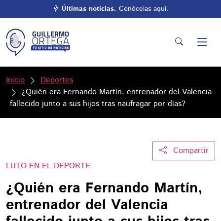
Últimas noticias.
Conócelas aquí.
Inicio
Deportes
¿Quién era Fernando Martín, entrenador del Valencia
fallecido junto a sus hijos tras naufragar por días?
Compartir
LUTO EN EL DEPORTE
¿Quién era Fernando Martín,
entrenador del Valencia