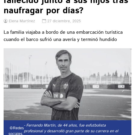
fallecido junto a sus hijos tras
naufragar por días?
Elena Martínez
27 diciembre, 2025
La familia viajaba a bordo de una embarcación turística
cuando el barco sufrió una avería y terminó hundido
- Fernando Martín, de 44 años, fue exfutbolista
©Redes
profesional y desarrolló gran parte de su carrera en el
sociales.