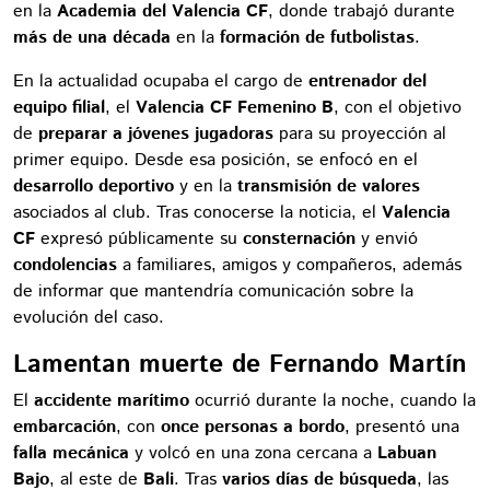
en la
Academia del Valencia CF
, donde trabajó durante
más de una década
en la
formación de futbolistas
.
En la actualidad ocupaba el cargo de
entrenador del
equipo filial
, el
Valencia CF Femenino B
, con el objetivo
de
preparar a jóvenes jugadoras
para su proyección al
primer equipo. Desde esa posición, se enfocó en el
desarrollo deportivo
y en la
transmisión de valores
asociados al club. Tras conocerse la noticia, el
Valencia
CF
expresó públicamente su
consternación
y envió
condolencias
a familiares, amigos y compañeros, además
de informar que mantendría comunicación sobre la
evolución del caso.
Lamentan muerte de Fernando Martín
El
accidente marítimo
ocurrió durante la noche, cuando la
embarcación
, con
once personas a bordo
, presentó una
falla mecánica
y volcó en una zona cercana a
Labuan
Bajo
, al este de
Bali
. Tras
varios días de búsqueda
, las