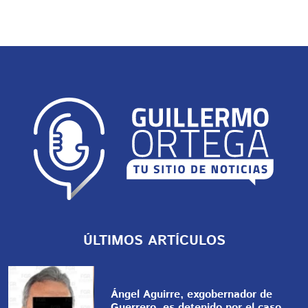
ÚLTIMOS ARTÍCULOS
Ángel Aguirre, exgobernador de
Guerrero, es detenido por el caso