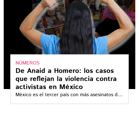
NÚMEROS
De Anaid a Homero: los casos
que reflejan la violencia contra
activistas en México
México es el tercer país con más asesinatos de
personas defensoras, con 106 casos registrados
entre 2018 y 2022