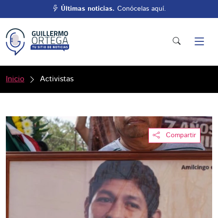
Últimas noticias.
Conócelas aquí.
Inicio
Activistas
Compartir