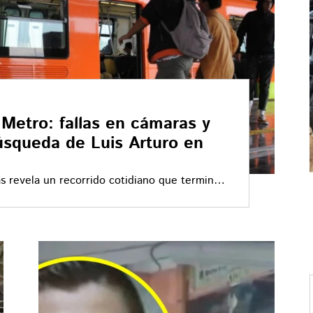
Metro: fallas en cámaras y
úsqueda de Luis Arturo en
s revela un recorrido cotidiano que terminó
dió dentro del sistema de transporte