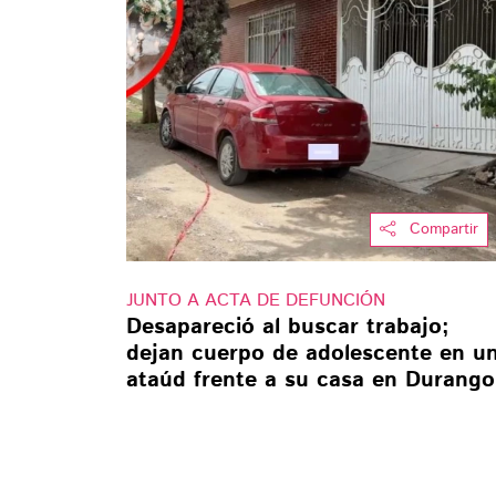
Compartir
JUNTO A ACTA DE DEFUNCIÓN
Desapareció al buscar trabajo;
dejan cuerpo de adolescente en u
ataúd frente a su casa en Durango