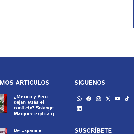
IMOS ARTÍCULOS
SÍGUENOS
¿México y Perú
dejan atrás el
conflicto? Solange
Márquez explica qué
viene
SUSCRÍBETE
De España a