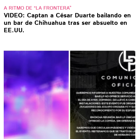
A RITMO DE “LA FRONTERA”
VIDEO: Captan a César Duarte bailando en
un bar de Chihuahua tras ser absuelto en
EE.UU.