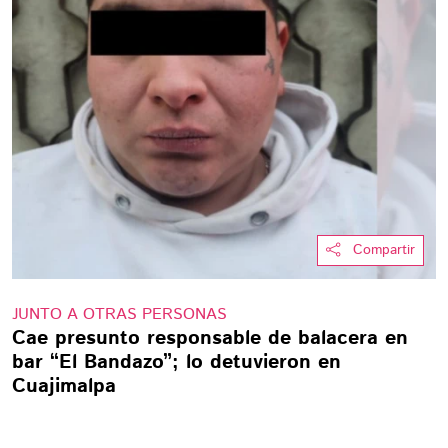
Compartir
JUNTO A OTRAS PERSONAS
Cae presunto responsable de balacera en
bar “El Bandazo”; lo detuvieron en
Cuajimalpa