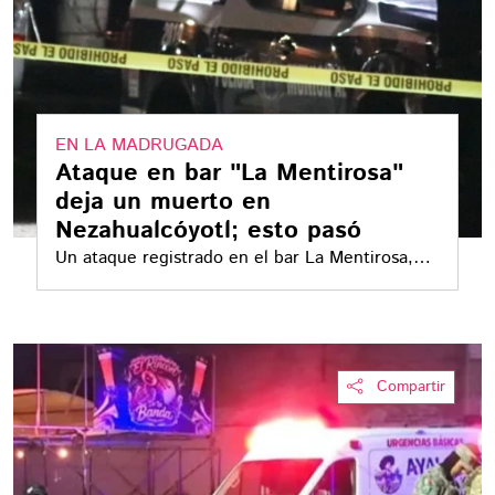
EN LA MADRUGADA
Ataque en bar "La Mentirosa"
deja un muerto en
Nezahualcóyotl; esto pasó
Un ataque registrado en el bar La Mentirosa,
ubicado en Nezahualcóyotl, Estado de México,
dejó al menos una persona muerta
Compartir