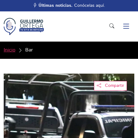
Últimas noticias.
Conócelas aquí.
Inicio
Bar
Compartir