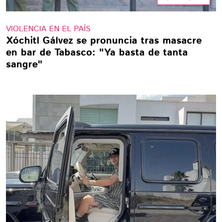
VIOLENCIA EN EL PAÍS
Xóchitl Gálvez se pronuncia tras masacre
en bar de Tabasco: "Ya basta de tanta
sangre"